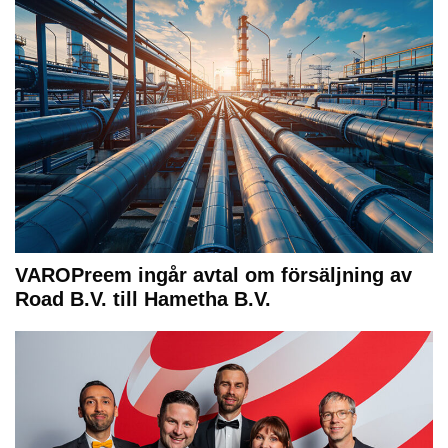
VAROPreem ingår avtal om försäljning av
Road B.V. till Hametha B.V.