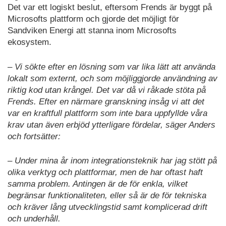
Det var ett logiskt beslut, eftersom Frends är byggt på
Microsofts plattform och gjorde det möjligt för
Sandviken Energi att stanna inom Microsofts
ekosystem.
– Vi sökte efter en lösning som var lika lätt att använda
lokalt som externt, och som möjliggjorde användning av
riktig kod utan krångel. Det var då vi råkade stöta på
Frends. Efter en närmare granskning insåg vi att det
var en kraftfull plattform som inte bara uppfyllde våra
krav utan även erbjöd ytterligare fördelar, säger Anders
och fortsätter:
– Under mina år inom integrationsteknik har jag stött på
olika verktyg och plattformar, men de har oftast haft
samma problem. Antingen är de för enkla, vilket
begränsar funktionaliteten, eller så är de för tekniska
och kräver lång utvecklingstid samt komplicerad drift
och underhåll.