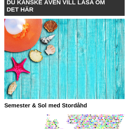
DU KANSKE ÄVEN VILL LÄSA OM
DET HÄR
Semester & Sol med Stordåhd