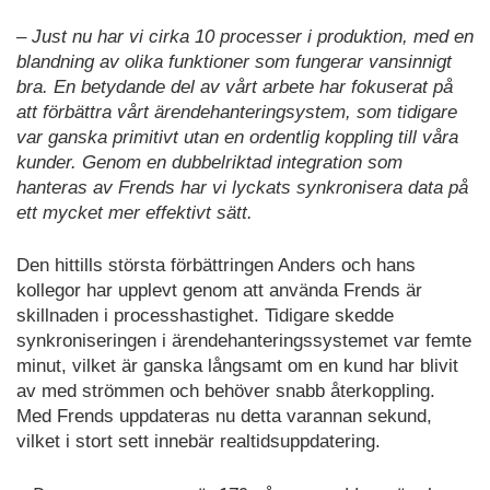
– Just nu har vi cirka 10 processer i produktion, med en
blandning av olika funktioner som fungerar vansinnigt
bra. En betydande del av vårt arbete har fokuserat på
att förbättra vårt ärendehanteringsystem, som tidigare
var ganska primitivt utan en ordentlig koppling till våra
kunder. Genom en dubbelriktad integration som
hanteras av Frends har vi lyckats synkronisera data på
ett mycket mer effektivt sätt.
Den hittills största förbättringen Anders och hans
kollegor har upplevt genom att använda Frends är
skillnaden i processhastighet. Tidigare skedde
synkroniseringen i ärendehanteringssystemet var femte
minut, vilket är ganska långsamt om en kund har blivit
av med strömmen och behöver snabb återkoppling.
Med Frends uppdateras nu detta varannan sekund,
vilket i stort sett innebär realtidsuppdatering.