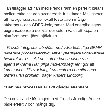
Han tillägger att han med Frends fann en perfekt balans
mellan enkelhet och avancerade funktioner. Möjligheten
att ha agentservrarna lokalt löste även många
säkerhets- och GDPR-bekymmer. Med energibolagets
begränsade resurser var dessutom valet att köpa en
plattform som tjänst självklart.
– Frends integrerar sömlöst med våra befintliga BPMN-
baserade processverktyg, vilket ytterligare underlättade
beslutet för oss. Att dessutom kunna placera ut
agentservrarna i lämpliga nätverkssegment gör att
kommunens IT-avdelning kan hantera den allmänna
driften utan problem, säger Anders Lindborg.
“Den nya processen är 179 gånger snabbare…”
Den nuvarande lösningen med Frends är enligt Anders
både effektiv och mångsidig.