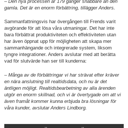
– Den nya processen är 179 gånger snabbare än den
gamla. Det är en enorm förbättring, tillägger Anders.
Sammanfattningsvis har övergången till Frends varit
avgörande för att lösa våra utmaningar. Det har inte
bara förbättrat produktiviteten och effektiviteten utan
har även öppnat upp för möjligheten att skapa mer
sammanhängande och integrerade system, liksom
tyngre integrationer. Anders avslutar med att berätta
vad för slutvärde han ser till kunderna:
– Många av de förbättringar vi har strävat efter kräver
en nära anslutning till realtidsdata, och nu är det
äntligen möjligt. Realtidsbearbetning av alla ärenden
utgör en enorm skillnad, och vi är övertygade om att vi
även framåt kommer kunna erbjuda bra lösningar för
våra kunder, avslutar Anders Lindborg.