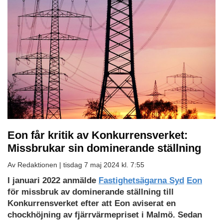
Eon får kritik av Konkurrensverket:
Missbrukar sin dominerande ställning
Av Redaktionen |
tisdag 7 maj 2024 kl. 7:55
I
januari
20
22
anmälde
Fastighetsägarna Syd
Eon
för missbruk av dominerande ställning till
Konkurrensverket efter att Eon aviserat en
chockhöjning av fjärrvärmepriset i Malmö. Sedan