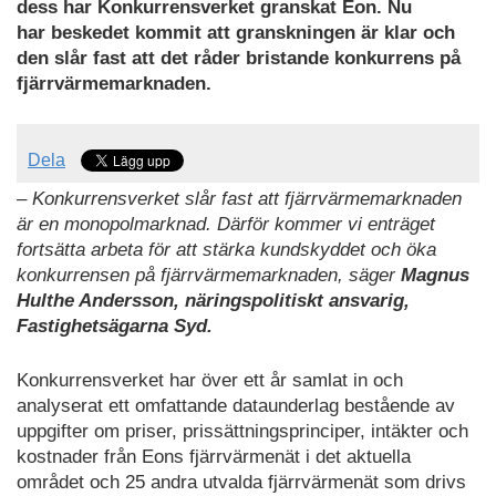
dess har Konkurrensverket granskat Eon.
Nu
har
beskedet
kommit
att granskningen är klar och
den slår fast att det råder bristande konkurrens på
fjärrvärmemarknaden.
Dela
– Konkurrensverket slår fast att fjärrvärmemarknaden
är en monopolmarknad. Därför kommer vi enträget
fortsätta arbeta för att stärka kundskyddet och öka
konkurrensen på fjärrvärmemarknaden, säger
Magnus
Hulthe Andersson, näringspolitiskt ansvarig,
Fastighetsägarna Syd.
Konkurrensverket har över ett år samlat in och
analyserat ett omfattande dataunderlag bestående av
uppgifter om priser, prissättningsprinciper, intäkter och
kostnader från Eons fjärrvärmenät i det aktuella
området och 25 andra utvalda fjärrvärmenät som drivs