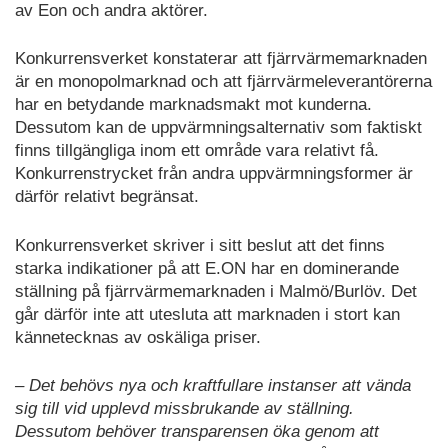
av Eon och andra aktörer.
Konkurrensverket konstaterar att fjärrvärmemarknaden
är en monopolmarknad och att fjärrvärmeleverantörerna
har en betydande marknadsmakt mot kunderna.
Dessutom kan de uppvärmningsalternativ som faktiskt
finns tillgängliga inom ett område vara relativt få.
Konkurrenstrycket från andra uppvärmningsformer är
därför relativt begränsat.
Konkurrensverket skriver i sitt beslut att det finns
starka indikationer på att E.ON har en dominerande
ställning på fjärrvärmemarknaden i Malmö/Burlöv. Det
går därför inte att utesluta att marknaden i stort kan
kännetecknas av oskäliga priser.
– Det behövs nya och kraftfullare instanser att vända
sig till vid upplevd missbrukande av ställning.
Dessutom behöver transparensen öka genom att