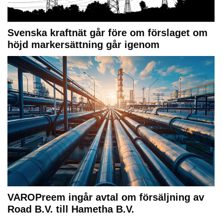
Svenska kraftnät går före om förslaget om
höjd markersättning går igenom
VAROPreem ingår avtal om försäljning av
Road B.V. till Hametha B.V.