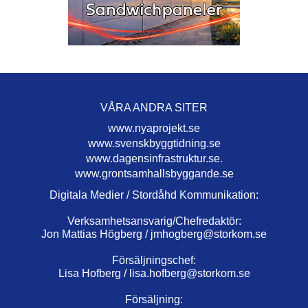
VÅRA ANDRA SITER
www.nyaprojekt.se
www.svenskbyggtidning.se
www.dagensinfrastruktur.se.
www.grontsamhallsbyggande.se
Digitala Medier / Stordåhd Kommunikation:
Verksamhetsansvarig/Chefredaktör:
Jon Mattias Högberg /
jmhogberg@storkom.se
Försäljningschef:
Lisa Hofberg /
lisa.hofberg@storkom.se
Försäljning: