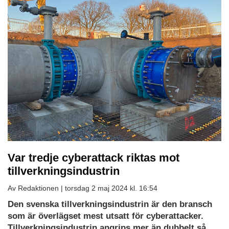
Var tredje cyberattack riktas mot
tillverkningsindustrin
Av Redaktionen |
torsdag 2 maj 2024 kl. 16:54
Den svenska tillverkningsindustrin är den bransch
som är överlägset mest utsatt för cyberattacker.
Tillverkningsindustrin angrips mer än dubbelt så