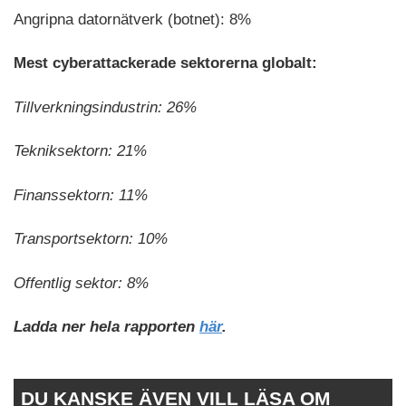
Angripna datornätverk (botnet): 8%
Mest cyberattackerade sektorerna globalt:
Tillverkningsindustrin: 26%
Tekniksektorn: 21%
Finanssektorn: 11%
Transportsektorn: 10%
Offentlig sektor: 8%
Ladda ner hela rapporten
här
.
DU KANSKE ÄVEN VILL LÄSA OM