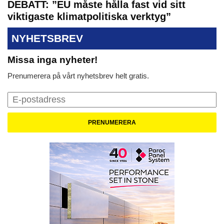
DEBATT: ”EU måste hålla fast vid sitt
viktigaste klimatpolitiska verktyg”
NYHETSBREV
Missa inga nyheter!
Prenumerera på vårt nyhetsbrev helt gratis.