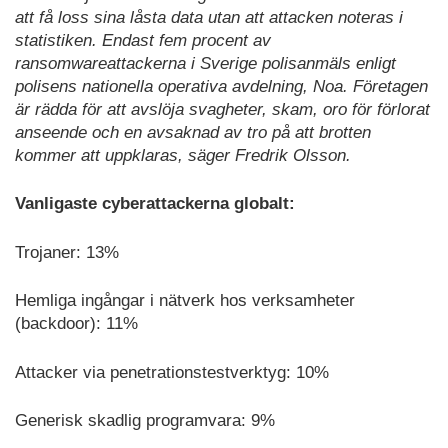
att få loss sina låsta data utan att attacken noteras i
statistiken. Endast fem procent av
ransomwareattackerna i Sverige polisanmäls enligt
polisens nationella operativa avdelning, Noa. Företagen
är rädda för att avslöja svagheter, skam, oro för förlorat
anseende och en avsaknad av tro på att brotten
kommer att uppklaras, säger Fredrik Olsson.
Vanligaste cyberattackerna globalt:
Trojaner: 13%
Hemliga ingångar i nätverk hos verksamheter
(backdoor): 11%
Attacker via penetrationstestverktyg: 10%
Generisk skadlig programvara: 9%