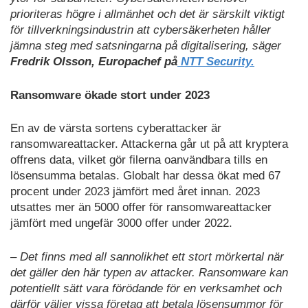
prioriteras högre i allmänhet och det är särskilt viktigt
för tillverkningsindustrin att cybersäkerheten håller
jämna steg med satsningarna på digitalisering, säger
Fredrik Olsson, Europachef på
NTT Security.
Ransomware ökade stort under 2023
En av de värsta sortens cyberattacker är
ransomwareattacker. Attackerna går ut på att kryptera
offrens data, vilket gör filerna oanvändbara tills en
lösensumma betalas. Globalt har dessa ökat med 67
procent under 2023 jämfört med året innan. 2023
utsattes mer än 5000 offer för ransomwareattacker
jämfört med ungefär 3000 offer under 2022.
– Det finns med all sannolikhet ett stort mörkertal när
det gäller den här typen av attacker. Ransomware kan
potentiellt sätt vara förödande för en verksamhet och
därför väljer vissa företag att betala lösensummor för