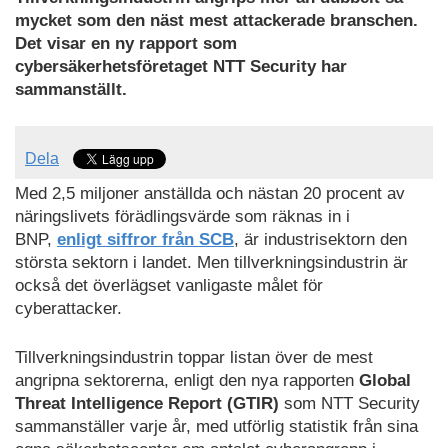
mycket som den näst mest attackerade branschen.
Det visar en ny rapport som
cybersäkerhetsföretaget NTT Security har
sammanställt.
Dela
Med 2,5 miljoner anställda och nästan 20 procent av
näringslivets förädlingsvärde som räknas in i
BNP,
enligt siffror från SCB
, är industrisektorn den
största sektorn i landet. Men tillverkningsindustrin är
också det överlägset vanligaste målet för
cyberattacker.
Tillverkningsindustrin toppar listan över de mest
angripna sektorerna, enligt den nya rapporten
Global
Threat Intelligence Report (GTIR)
som NTT Security
sammanställer varje år, med utförlig statistik från sina