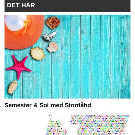
DET HÄR
Semester & Sol med Stordåhd