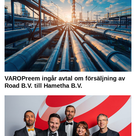
VAROPreem ingår avtal om försäljning av
Road B.V. till Hametha B.V.