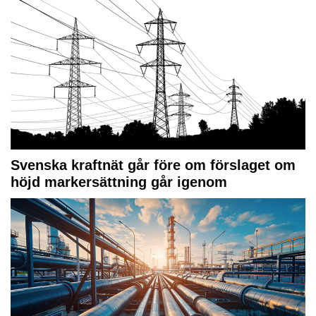
Svenska kraftnät går före om förslaget om
höjd markersättning går igenom