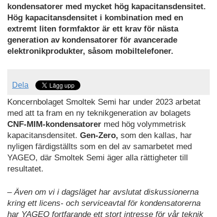
kondensatorer med mycket hög kapacitansdensitet.
Hög kapacitansdensitet i kombination med en
extremt liten formfaktor är ett krav för nästa
generation av kondensatorer för avancerade
elektronikprodukter, såsom mobiltelefoner.
Dela
Koncernbolaget Smoltek Semi har under 2023 arbetat
med att ta fram en ny teknikgeneration av bolagets
CNF-MIM-kondensatorer
med hög volymmetrisk
kapacitansdensitet.
Gen-Zero,
som den kallas, har
nyligen färdigställts som en del av samarbetet med
YAGEO, där Smoltek Semi äger alla rättigheter till
resultatet.
– Även om vi i dagsläget har avslutat diskussionerna
kring ett licens- och serviceavtal för kondensatorerna
har YAGEO fortfarande ett stort intresse för vår teknik