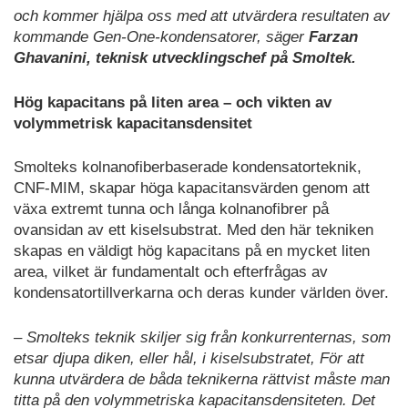
och kommer hjälpa oss med att utvärdera resultaten av
kommande Gen-One-kondensatorer, säger
Farzan
Ghavanini, teknisk utvecklingschef på Smoltek.
Hög kapacitans på liten area – och vikten av
volymmetrisk kapacitansdensitet
Smolteks kolnanofiberbaserade kondensatorteknik,
CNF-MIM, skapar höga kapacitansvärden genom att
växa extremt tunna och långa kolnanofibrer på
ovansidan av ett kiselsubstrat. Med den här tekniken
skapas en väldigt hög kapacitans på en mycket liten
area, vilket är fundamentalt och efterfrågas av
kondensatortillverkarna och deras kunder världen över.
– Smolteks teknik skiljer sig från konkurrenternas, som
etsar djupa diken, eller hål, i kiselsubstratet, För att
kunna utvärdera de båda teknikerna rättvist måste man
titta på den volymmetriska kapacitansdensiteten. Det