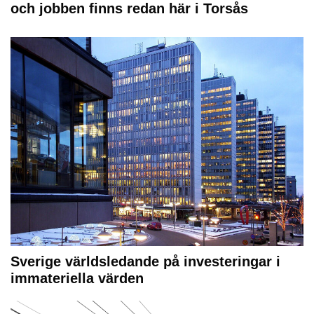
och jobben finns redan här i Torsås
Sverige världsledande på investeringar i
immateriella värden