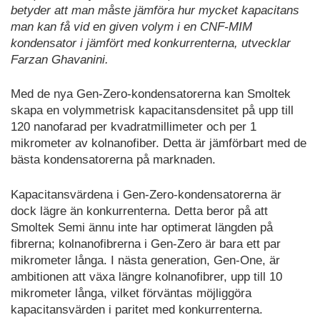
betyder att man måste jämföra hur mycket kapacitans
man kan få vid en given volym i en CNF-MIM
kondensator i jämfört med konkurrenterna, utvecklar
Farzan Ghavanini.
Med de nya Gen-Zero-kondensatorerna kan Smoltek
skapa en volymmetrisk kapacitansdensitet på upp till
120 nanofarad per kvadratmillimeter och per 1
mikrometer av kolnanofiber. Detta är jämförbart med de
bästa kondensatorerna på marknaden.
Kapacitansvärdena i Gen-Zero-kondensatorerna är
dock lägre än konkurrenterna. Detta beror på att
Smoltek Semi ännu inte har optimerat längden på
fibrerna; kolnanofibrerna i Gen-Zero är bara ett par
mikrometer långa. I nästa generation, Gen-One, är
ambitionen att växa längre kolnanofibrer, upp till 10
mikrometer långa, vilket förväntas möjliggöra
kapacitansvärden i paritet med konkurrenterna.