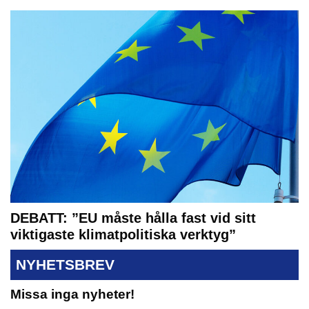
DEBATT: ”EU måste hålla fast vid sitt
viktigaste klimatpolitiska verktyg”
NYHETSBREV
Missa inga nyheter!