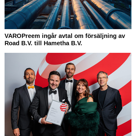
VAROPreem ingår avtal om försäljning av
Road B.V. till Hametha B.V.