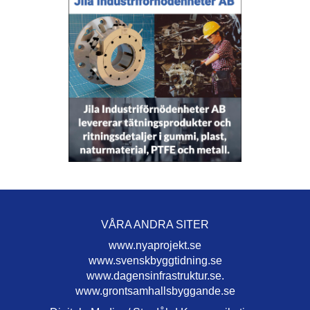
VÅRA ANDRA SITER
www.nyaprojekt.se
www.svenskbyggtidning.se
www.dagensinfrastruktur.se.
www.grontsamhallsbyggande.se