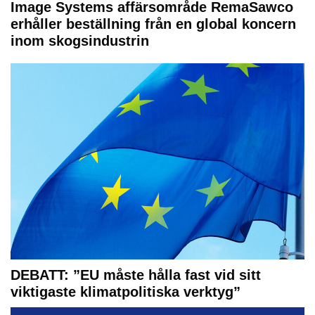
Image Systems affärsområde RemaSawco
erhåller beställning från en global koncern
inom skogsindustrin
DEBATT: ”EU måste hålla fast vid sitt
viktigaste klimatpolitiska verktyg”