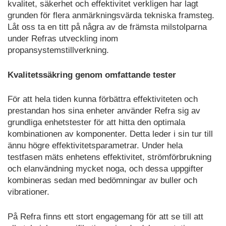
kvalitet, säkerhet och effektivitet verkligen har lagt
grunden för flera anmärkningsvärda tekniska framsteg.
Låt oss ta en titt på några av de främsta milstolparna
under Refras utveckling inom
propansystemstillverkning.
Kvalitetssäkring genom omfattande tester
För att hela tiden kunna förbättra effektiviteten och
prestandan hos sina enheter använder Refra sig av
grundliga enhetstester för att hitta den optimala
kombinationen av komponenter. Detta leder i sin tur till
ännu högre effektivitetsparametrar. Under hela
testfasen mäts enhetens effektivitet, strömförbrukning
och elanvändning mycket noga, och dessa uppgifter
kombineras sedan med bedömningar av buller och
vibrationer.
På Refra finns ett stort engagemang för att se till att