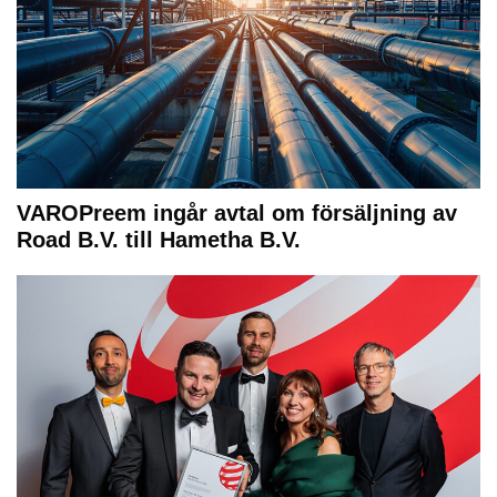
VAROPreem ingår avtal om försäljning av
Road B.V. till Hametha B.V.