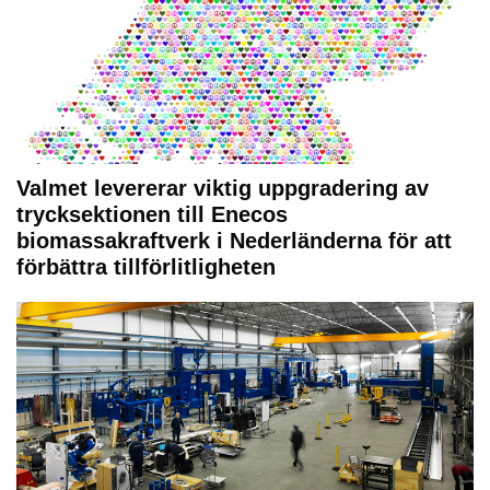
Valmet levererar viktig uppgradering av
trycksektionen till Enecos
biomassakraftverk i Nederländerna för att
förbättra tillförlitligheten