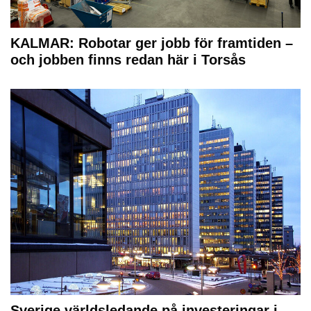
KALMAR: Robotar ger jobb för framtiden –
och jobben finns redan här i Torsås
Sverige världsledande på investeringar i