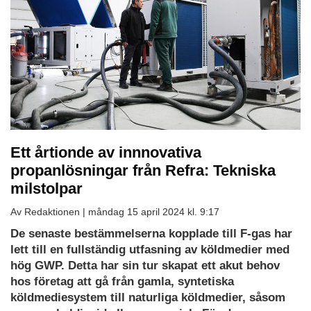
Ett årtionde av innnovativa
propanlösningar från Refra: Tekniska
milstolpar
Av Redaktionen |
måndag 15 april 2024 kl. 9:17
De senaste bestämmelserna kopplade till F-gas har
lett till en fullständig utfasning av köldmedier med
hög GWP. Detta har sin tur skapat ett akut behov
hos företag att gå från gamla, syntetiska
köldmediesystem till naturliga köldmedier, såsom