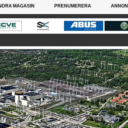
NDRA MAGASIN
PRENUMERERA
ANNON