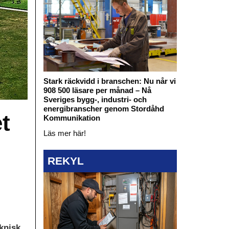
Stark räckvidd i branschen: Nu når vi
908 500 läsare per månad – Nå
Sveriges bygg-, industri- och
energibranscher genom Stordåhd
et
Kommunikation
Läs mer här!
REKYL
knisk