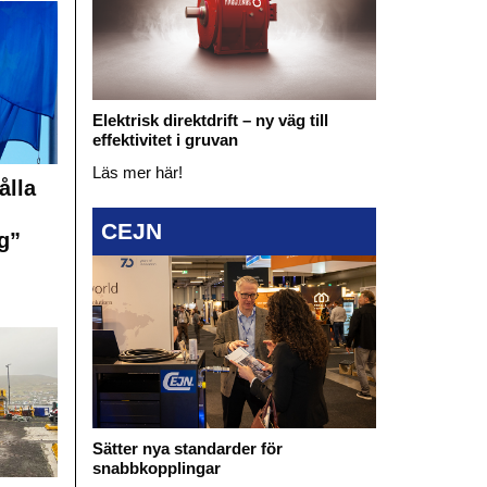
Elektrisk direktdrift – ny väg till
effektivitet i gruvan
Läs mer här!
ålla
CEJN
g”
Sätter nya standarder för
snabbkopplingar