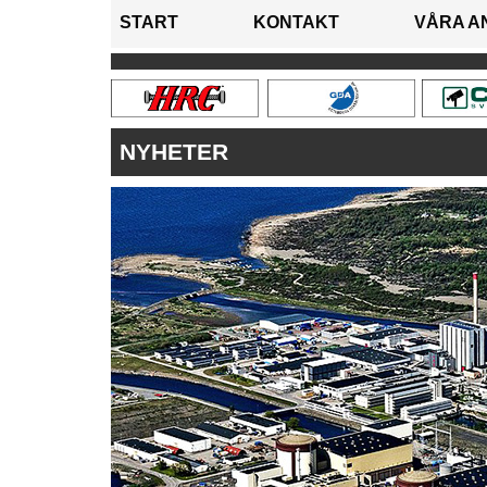
START
KONTAKT
VÅRA A
NYHETER