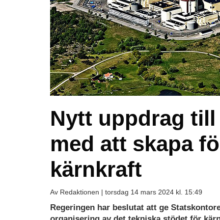
Nytt uppdrag till
med att skapa fö
kärnkraft
Av Redaktionen |
torsdag 14 mars 2024 kl. 15:49
Regeringen har beslutat att ge Statskontore
organisering av det tekniska stödet för kär