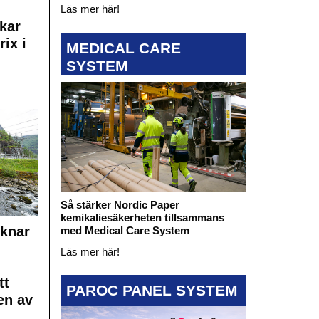
Läs mer här!
kar
rix i
MEDICAL CARE
SYSTEM
Så stärker Nordic Paper
kemikaliesäkerheten tillsammans
cknar
med Medical Care System
Läs mer här!
tt
PAROC PANEL SYSTEM
en av