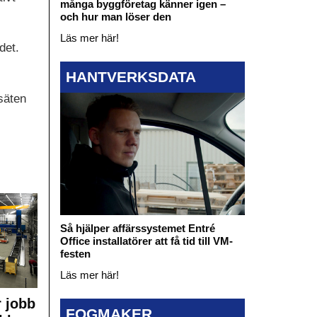
många byggföretag känner igen –
och hur man löser den
Läs mer här!
det.
HANTVERKSDATA
säten
Så hjälper affärssystemet Entré
Office installatörer att få tid till VM-
festen
Läs mer här!
 jobb
FOGMAKER