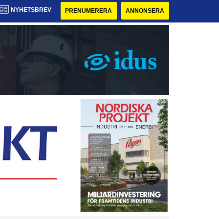
NYHETSBREV
PRENUMERERA
ANNONSERA