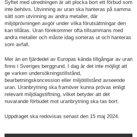
Syftet med utredningen är att plocka bort ett förbud som
inte behövs. Utvinning av uran ska hanteras på samma
sätt som utvinning av andra metaller, där
miljöprövningen avgör under vilka förutsättningar den
kan tillåtas. Uran förekommer ofta tillsammans med
andra metaller och måste idag sorteras ut och hanteras
som avfall.
Mer än en fjärdedel av Europas kända tillgångar av uran
finns i Sveriges berggrund. I dag är det inte möjligt att
ge varken undersökningstillstånd,
bearbetningskoncession eller miljötillstånd avseende
uran. Uranbrytning ska framöver kunna prövas enligt
relevant miljölagstiftning, vilket betyder att det
nuvarande förbudet mot uranbrytning ska tas bort.
Uppdraget ska redovisas senast den 15 maj 2024.