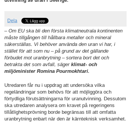
utvinning av uran i Sverige.
Dela
– Om EU ska bli den första klimatneutrala kontinenten
måste tillgången till hållbara metaller och mineral
säkerställas. Vi behöver använda den uran vi har, i
stället för att som nu – på grund av det gällande
förbudet mot uranbrytning – sortera bort det och
betrakta det som avfall, säger
klimat- och
miljöminister Romina Pourmokhtari.
Utredaren får nu i uppdrag att undersöka vilka
regeländringar som behövs för att möjliggöra och
förtydliga förutsättningarna för uranutvinning. Dessutom
ska utredaren analysera om kravet på regeringens
tillåtlighetsprövning borde begränsas till att omfatta
uranbrytning enbart när den är kärnteknisk verksamhet.