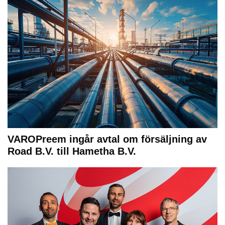
VAROPreem ingår avtal om försäljning av
Road B.V. till Hametha B.V.