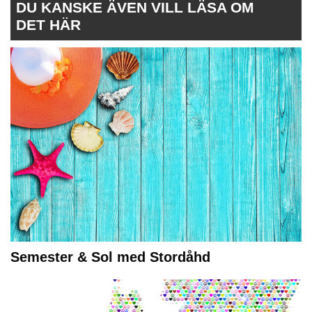
DU KANSKE ÄVEN VILL LÄSA OM
DET HÄR
Semester & Sol med Stordåhd