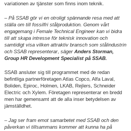
variationen av tjänster som finns inom teknik.
–
På SSAB gör vi en otroligt spännande resa med att
ställa om till fossilfri stålproduktion. Genom vårt
engagemang i Female Technical Engineer kan vi bidra
till att skapa intresse för teknisk innovation och
samtidigt visa vilken attraktiv bransch som stålindustrin
och SSAB representerar
,
säger
Anders Storman,
Group HR Development Specialist på SSAB.
SSAB ansluter sig till programmet med de redan
befintliga partnerföretagen Atlas Copco, Alfa Laval,
Boliden, Epiroc, Holmen, LKAB, Rejlers, Schneider
Electric och Xylem. Företagen representerar en bredd
men har gemensamt att de alla inser betydelsen av
jämställdhet.
– Jag ser fram emot samarbetet med SSAB och den
påverkan vi tillsammans kommer att kunna ha på