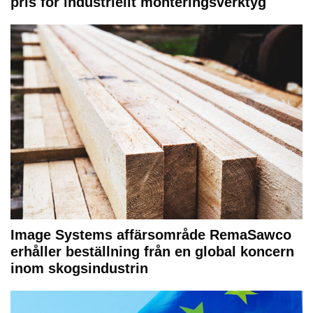
pris för industriellt monteringsverktyg
Image Systems affärsområde RemaSawco
erhåller beställning från en global koncern
inom skogsindustrin