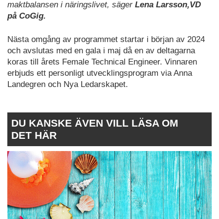
maktbalansen i näringslivet, säger
Lena Larsson,VD
på CoGig.
Nästa omgång av programmet startar i början av 2024
och avslutas med en gala i maj då en av deltagarna
koras till årets Female Technical Engineer. Vinnaren
erbjuds ett personligt utvecklingsprogram via Anna
Landegren och Nya Ledarskapet.
DU KANSKE ÄVEN VILL LÄSA OM
DET HÄR