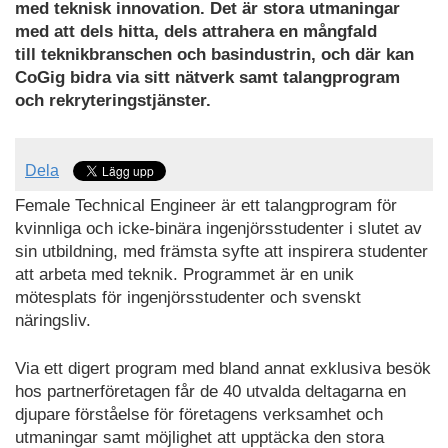
med teknisk innovation. Det är stora utmaningar
med att dels hitta, dels attrahera en mångfald
till teknikbranschen och basindustrin, och där kan
CoGig bidra via sitt nätverk samt talangprogram
och rekryteringstjänster.
Dela
Female Technical Engineer är ett talangprogram för
kvinnliga och icke-binära ingenjörsstudenter i slutet av
sin utbildning, med främsta syfte att inspirera studenter
att arbeta med teknik. Programmet är en unik
mötesplats för ingenjörsstudenter och svenskt
näringsliv.
Via ett digert program med bland annat exklusiva besök
hos partnerföretagen får de 40 utvalda deltagarna en
djupare förståelse för företagens verksamhet och
utmaningar samt möjlighet att upptäcka den stora