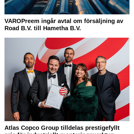
VAROPreem ingår avtal om försäljning av
Road B.V. till Hametha B.V.
Atlas Copco Group tilldelas prestigefyllt