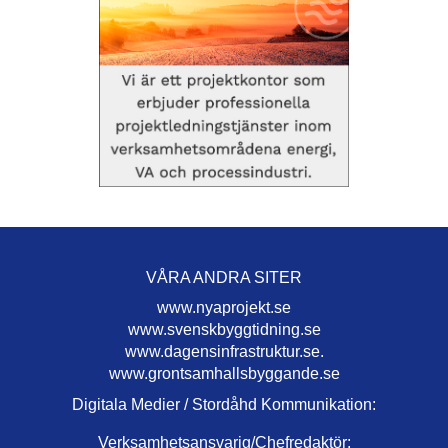
VÅRA ANDRA SITER
www.nyaprojekt.se
www.svenskbyggtidning.se
www.dagensinfrastruktur.se.
www.grontsamhallsbyggande.se
Digitala Medier / Stordåhd Kommunikation:
Verksamhetsansvarig/Chefredaktör: