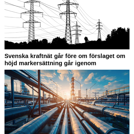
Svenska kraftnät går före om förslaget om
höjd markersättning går igenom