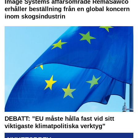
Image Systems affärsområde RemaSawco
erhåller beställning från en global koncern
inom skogsindustrin
DEBATT: ”EU måste hålla fast vid sitt
viktigaste klimatpolitiska verktyg”