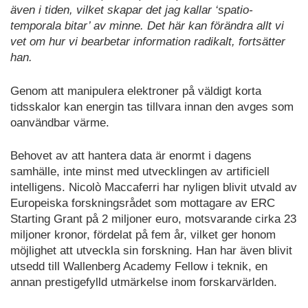
även i tiden, vilket skapar det jag kallar ‘spatio-
temporala bitar’ av minne. Det här kan förändra allt vi
vet om hur vi bearbetar information radikalt, fortsätter
han.
Genom att manipulera elektroner på väldigt korta
tidsskalor kan energin tas tillvara innan den avges som
oanvändbar värme.
Behovet av att hantera data är enormt i dagens
samhälle, inte minst med utvecklingen av artificiell
intelligens. Nicolò Maccaferri har nyligen blivit utvald av
Europeiska forskningsrådet som mottagare av ERC
Starting Grant på 2 miljoner euro, motsvarande cirka 23
miljoner kronor, fördelat på fem år, vilket ger honom
möjlighet att utveckla sin forskning. Han har även blivit
utsedd till Wallenberg Academy Fellow i teknik, en
annan prestigefylld utmärkelse inom forskarvärlden.