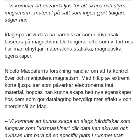
– Vi kommer att använda ljus för att skapa och styra
magnetism i material på sätt som ingen gjort tidigare,
säger han.
Idag sparar vi data på hårddiskar som i huvudsak
baseras på magnetism. De fungerar eftersom vi lärt oss
hur man utnyttjar materialens statiska, magnetiska
egenskaper.
Nicolò Maccaferris forskning handlar om att ta kontroll
över och manipulera magnetism. Med hjälp av extremt
korta ljuspulser som påverkar elektronerna inuti
material, hoppas han kunna skapa helt nya egenskaper
hos dem som gör datalagring betydligt mer effektiv och
energisnål än idag.
– Vi kommer att kunna skapa en slags hårddiskar som
fungerar som ”tidsmaskiner” där data kan skrivas och
avläsas inte bara på en specifik plats i rummet utan