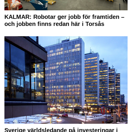
KALMAR: Robotar ger jobb för framtiden –
och jobben finns redan här i Torsås
Sverige världsledande på investeringar i