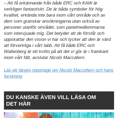
– Att få erkännande från både ERC och KAW är
verkligen fantastiskt. De är båda symboler för hög
kvalitet, erkända inte bara inom vårt område och av
dem som granskar ansökningarna utan också av
personer utanför området, som panelmedlemmarna
som intervjuade mig. Det betyder att de förstår och
uppskattar den vision vi har och tycker att den är värd
att förverkliga i vårt labb. Att få både ERC och
Wallenberg är ett kvitto på att det vi gör är i framkant
inom vårt fält, avslutar Nicolò Maccaferri.
Läs ett längre reportage om Nicolò Macceferri och hans
forskning
DU KANSKE ÄVEN VILL LÄSA OM
DET HÄR