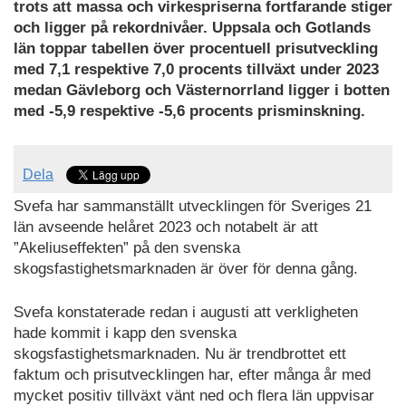
trots att massa och virkespriserna fortfarande stiger
och ligger på rekordnivåer. Uppsala och Gotlands
län toppar tabellen över procentuell prisutveckling
med 7,1 respektive 7,0 procents tillväxt under 2023
medan Gävleborg och Västernorrland ligger i botten
med -5,9 respektive -5,6 procents prisminskning.
Dela
Svefa har sammanställt utvecklingen för Sveriges 21
län avseende helåret 2023 och notabelt är att
”Akeliuseffekten” på den svenska
skogsfastighetsmarknaden är över för denna gång.
Svefa konstaterade redan i augusti att verkligheten
hade kommit i kapp den svenska
skogsfastighetsmarknaden. Nu är trendbrottet ett
faktum och prisutvecklingen har, efter många år med
mycket positiv tillväxt vänt ned och flera län uppvisar