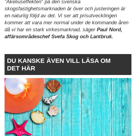
”Akeliuseffekten” på den svenska
skogsfastighetsmarknaden är över och justeringen är
en naturlig följd av det. Vi ser att prisutvecklingen
kommer att vara mer normal under de kommande åren
då vi har en stark virkesmarknad,
säger
Paul Nord,
affärsområdeschef Svefa Skog och Lantbruk.
DU KANSKE ÄVEN VILL LÄSA OM
DET HÄR