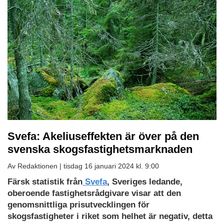
Svefa: Akeliuseffekten är över på den
svenska skogsfastighetsmarknaden
Av Redaktionen |
tisdag 16 januari 2024 kl. 9:00
Färsk statistik från
Svefa
, Sveriges ledande,
oberoende fastighetsrådgivare visar att den
genomsnittliga prisutvecklingen för
skogsfastigheter i riket som helhet är negativ, detta