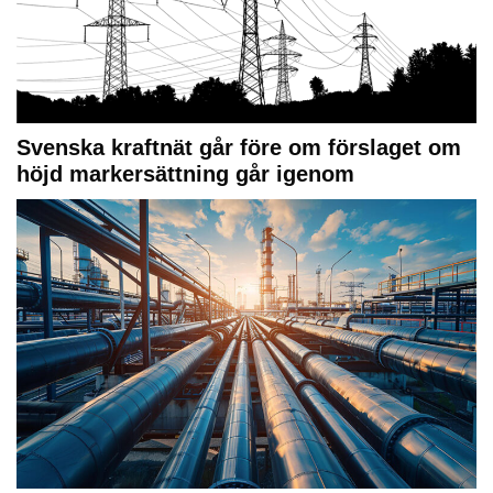
Svenska kraftnät går före om förslaget om
höjd markersättning går igenom