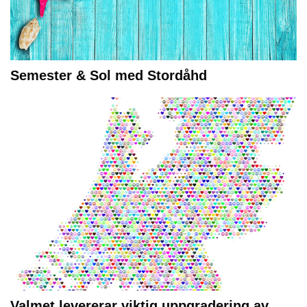
Semester & Sol med Stordåhd
Valmet levererar viktig uppgradering av