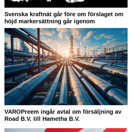
Svenska kraftnät går före om förslaget om
höjd markersättning går igenom
VAROPreem ingår avtal om försäljning av
Road B.V. till Hametha B.V.