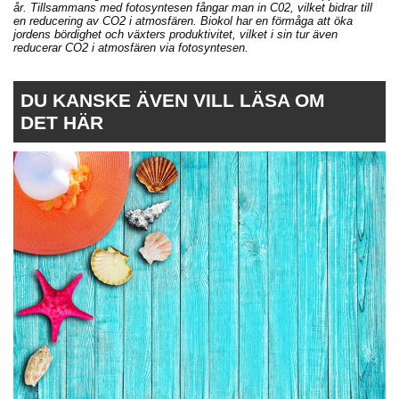
år. Tillsammans med fotosyntesen fångar man in C02, vilket bidrar till
en reducering av CO2 i atmosfären. Biokol har en förmåga att öka
jordens bördighet och växters produktivitet, vilket i sin tur även
reducerar CO2 i atmosfären via fotosyntesen.
DU KANSKE ÄVEN VILL LÄSA OM
DET HÄR