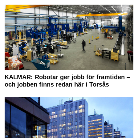
KALMAR: Robotar ger jobb för framtiden –
och jobben finns redan här i Torsås