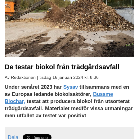
De testar biokol från trädgårdsavfall
Av Redaktionen |
tisdag 16 januari 2024 kl. 8:36
Under senåret 2023 har
Sysav
tillsammans med en
av Europas ledande biokolsaktörer,
Bussme
Biochar,
testat att producera biokol från utsorterat
trädgårdsavfall. Materialet medför vissa utmaningar
men utfallet av testet var positivt.
Dela