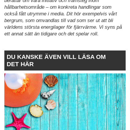
berättar om våra initiativ och framsteg inom
hållbarhetsområde – om konkreta handlingar som
också fått utrymme i media. Dit hör exempelvis vårt
bergrum, som omvandlas till vad som ser ut att bli
världens största energilager för fjärrvärme. Vi syns på
ett annat sätt än tidigare och det spelar roll.
DU KANSKE ÄVEN VILL LÄSA OM
DET HÄR