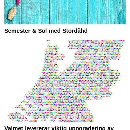
Semester & Sol med Stordåhd
Valmet levererar viktig uppgradering av