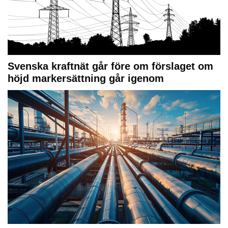
Svenska kraftnät går före om förslaget om
höjd markersättning går igenom