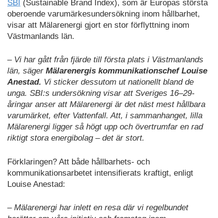
SBI
(Sustainable Brand Index), som är Europas största
oberoende varumärkesundersökning inom hållbarhet,
visar att Mälarenergi gjort en stor förflyttning inom
Västmanlands län.
– Vi har gått från fjärde till första plats i Västmanlands
län, säger
Mälarenergis kommunikationschef Louise
Anestad.
Vi sticker dessutom ut nationellt bland de
unga. SBI:s undersökning visar att Sveriges 16–29-
åringar anser att Mälarenergi är det näst mest hållbara
varumärket, efter Vattenfall. Att, i sammanhanget, lilla
Mälarenergi ligger så högt upp och övertrumfar en rad
riktigt stora energibolag – det är stort.
Förklaringen? Att både hållbarhets- och
kommunikationsarbetet intensifierats kraftigt, enligt
Louise Anestad:
– Mälarenergi har inlett en resa där vi regelbundet