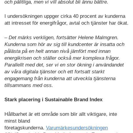
och pålitliga, men vi vill absolut bli ännu bättre.
I undersökningen uppger cirka 40 procent av kunderna
att intresset för energifrågor, avtal och tjänster har ökat.
– Det märks verkligen, fortsätter Helene Malmgren.
Kunderna som hör av sig till kundcenter är insatta och
pålästa på en helt annan nivå jämfört med innan
energikrisen och ställer också mer komplexa frågor.
Parallellt med det, ser vi en stor ökning i användandet
av våra digitala tjänster och ett fortsatt starkt
engagemang från kunderna att utveckla tjänsterna
tillsammans med oss.
Stark placering i Sustainable Brand Index
Hållbarhet är ett område som blir allt viktigare, inte
minst bland
företagskunderna.
Varumärkesundersökningen