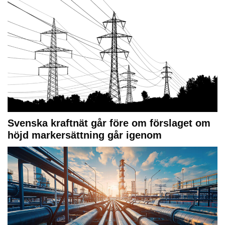
Svenska kraftnät går före om förslaget om
höjd markersättning går igenom