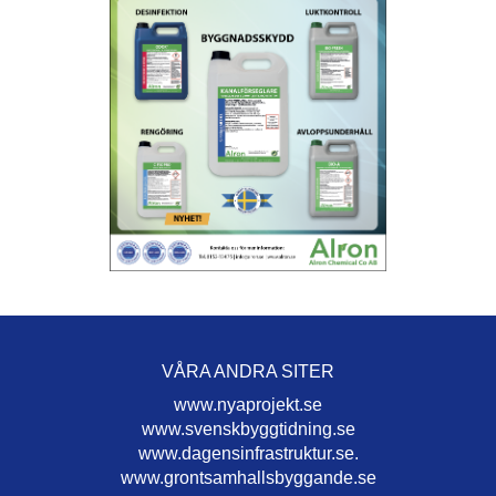
VÅRA ANDRA SITER
www.nyaprojekt.se
www.svenskbyggtidning.se
www.dagensinfrastruktur.se.
www.grontsamhallsbyggande.se