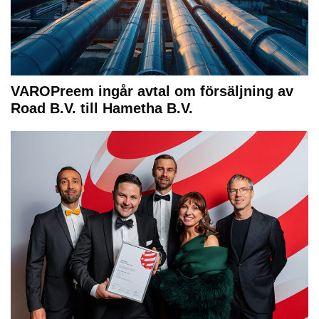
VAROPreem ingår avtal om försäljning av
Road B.V. till Hametha B.V.