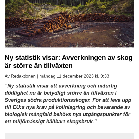
Ny statistik visar: Avverkningen av skog
är större än tillväxten
Av Redaktionen |
måndag 11 december 2023 kl. 9:33
”Ny statistik visar att avverkning och naturlig
dödlighet nu är betydligt större än tillväxten i
Sveriges södra produktionsskogar. För att leva upp
till EU:s nya krav på kolinlagring och bevarande av
biologisk mångfald behövs nya utgångspunkter för
ett miljömässigt hållbart skogsbruk.”