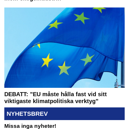
DEBATT: ”EU måste hålla fast vid sitt
viktigaste klimatpolitiska verktyg”
NYHETSBREV
Missa inga nyheter!