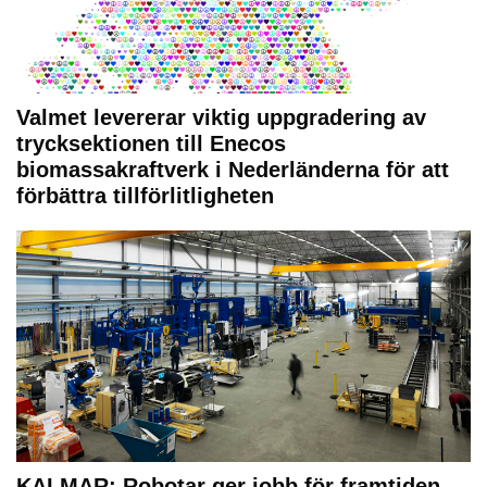
Valmet levererar viktig uppgradering av
trycksektionen till Enecos
biomassakraftverk i Nederländerna för att
förbättra tillförlitligheten
KALMAR: Robotar ger jobb för framtiden –