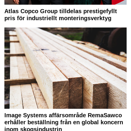
Atlas Copco Group tilldelas prestigefyllt
pris för industriellt monteringsverktyg
Image Systems affärsområde RemaSawco
erhåller beställning från en global koncern
inom skogsindustrin