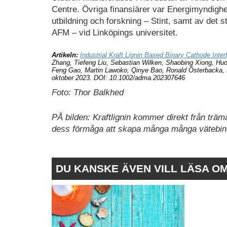
Centre. Övriga finansiärer var Energimyndighet
utbildning och forskning – Stint, samt av det 
AFM – vid Linköpings universitet.
Artikeln:
Industrial Kraft Lignin Based Binary Cathode Inte
Zhang, Tiefeng Liu, Sebastian Wilken, Shaobing Xiong, Huo
Feng Gao, Martin Lawoko, Qinye Bao, Ronald Österbacka, 
oktober 2023. DOI: 10.1002/adma.202307646
Foto:
Thor Balkhed
PÅ bilden: Kraftlignin kommer direkt från träm
dess förmåga att skapa många många vätebind
DU KANSKE ÄVEN VILL LÄSA O