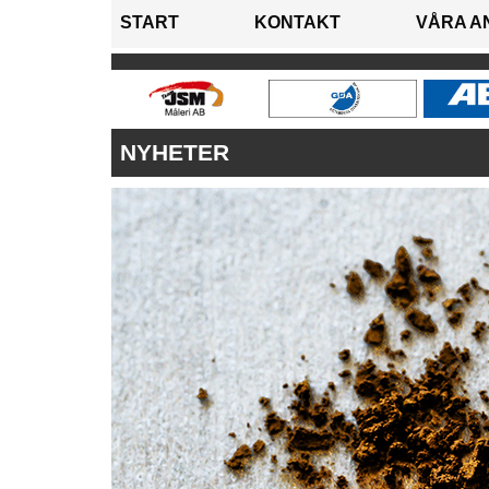
START
KONTAKT
VÅRA A
NYHETER