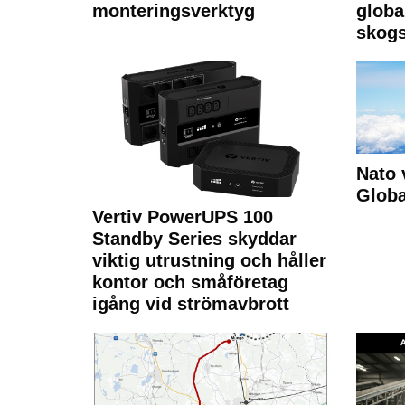
monteringsverktyg
globa
skogs
Nato 
Glob
Vertiv PowerUPS 100
Standby Series skyddar
viktig utrustning och håller
kontor och småföretag
igång vid strömavbrott