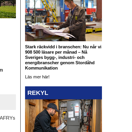
Stark räckvidd i branschen: Nu når vi
908 500 läsare per månad – Nå
Sveriges bygg-, industri- och
energibranscher genom Stordåhd
Kommunikation
om
Läs mer här!
REKYL
ed AFRYs