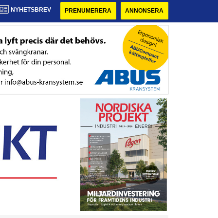
NYHETSBREV
PRENUMERERA
ANNONSERA