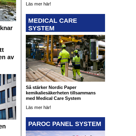
Läs mer här!
MEDICAL CARE
SYSTEM
cknar
tt
en av
Så stärker Nordic Paper
kemikaliesäkerheten tillsammans
med Medical Care System
Läs mer här!
PAROC PANEL SYSTEM
en