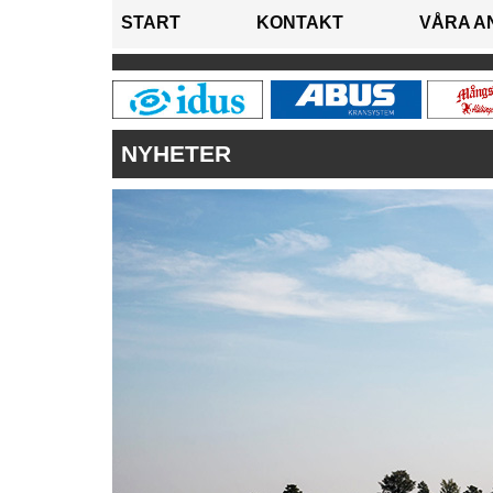
START
KONTAKT
VÅRA A
NYHETER