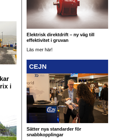
Elektrisk direktdrift – ny väg till
effektivitet i gruvan
Läs mer här!
CEJN
kar
rix i
Sätter nya standarder för
snabbkopplingar