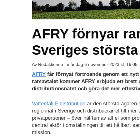
AFRY förnyar ra
Sveriges största
Av Redaktionen |
måndag 6 november 2023 kl. 16:05
AFRY
får förnyat förtroende genom ett nyt
ramavtalet kommer AFRY erbjuda ett brett ut
distributionsnätet och göra det mer effektivt
Vattenfall Eldistribution
är den största ägaren 
regionnät i Sverige och distribuerar el till me
privatpersoner – över hälften av all el som pro
central aktör i omställningen till ett hållbart
mission.