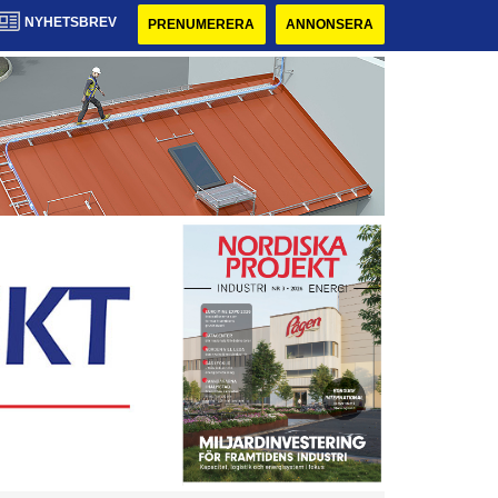
NYHETSBREV
PRENUMERERA
ANNONSERA