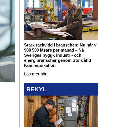
Stark räckvidd i branschen: Nu når vi
908 500 läsare per månad – Nå
Sveriges bygg-, industri- och
energibranscher genom Stordåhd
Kommunikation
Läs mer här!
REKYL