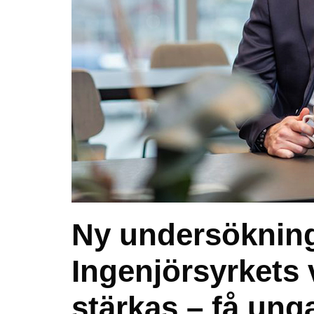
Ny undersöknin
Ingenjörsyrkets
stärkas – få unga