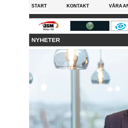
START
KONTAKT
VÅRA A
NYHETER