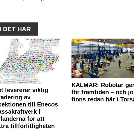
M DET HÄR
KALMAR: Robotar ger
t levererar viktig
för framtiden – och j
adering av
finns redan här i Tors
sektionen till Enecos
ssakraftverk i
länderna för att
tra tillförlitligheten