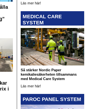
Läs mer här!
ålla
MEDICAL CARE
g”
SYSTEM
Så stärker Nordic Paper
kemikaliesäkerheten tillsammans
med Medical Care System
kar
Läs mer här!
rix i
PAROC PANEL SYSTEM