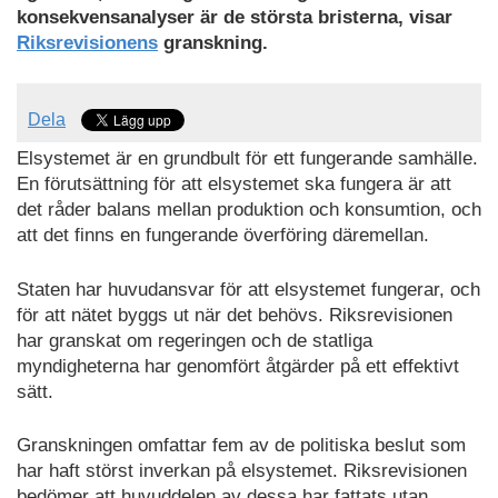
konsekvensanalyser är de största bristerna, visar
Riksrevisionens
granskning.
Dela
Elsystemet är en grundbult för ett fungerande samhälle.
En förutsättning för att elsystemet ska fungera är att
det råder balans mellan produktion och konsumtion, och
att det finns en fungerande överföring däremellan.
Staten har huvudansvar för att elsystemet fungerar, och
för att nätet byggs ut när det behövs. Riksrevisionen
har granskat om regeringen och de statliga
myndigheterna har genomfört åtgärder på ett effektivt
sätt.
Granskningen omfattar fem av de politiska beslut som
har haft störst inverkan på elsystemet. Riksrevisionen
bedömer att huvuddelen av dessa har fattats utan