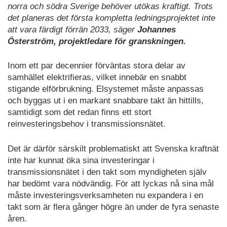
norra och södra Sverige behöver utökas kraftigt. Trots
det planeras det första kompletta ledningsprojektet inte
att vara färdigt förrän 2033, säger
Johannes
Österström, projektledare för granskningen.
Inom ett par decennier förväntas stora delar av
samhället elektrifieras, vilket innebär en snabbt
stigande elförbrukning. Elsystemet måste anpassas
och byggas ut i en markant snabbare takt än hittills,
samtidigt som det redan finns ett stort
reinvesteringsbehov i transmissionsnätet.
Det är därför särskilt problematiskt att Svenska kraftnät
inte har kunnat öka sina investeringar i
transmissionsnätet i den takt som myndigheten själv
har bedömt vara nödvändig. För att lyckas nå sina mål
måste investeringsverksamheten nu expandera i en
takt som är flera gånger högre än under de fyra senaste
åren.