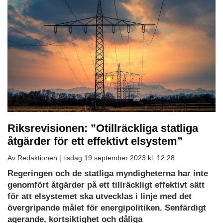
Riksrevisionen: ”Otillräckliga statliga
åtgärder för ett effektivt elsystem”
Av Redaktionen |
tisdag 19 september 2023 kl. 12:28
Regeringen och de statliga myndigheterna har inte
genomfört åtgärder på ett tillräckligt effektivt sätt
för att elsystemet ska utvecklas i linje med det
övergripande målet för energipolitiken. Senfärdigt
agerande, kortsiktighet och dåliga