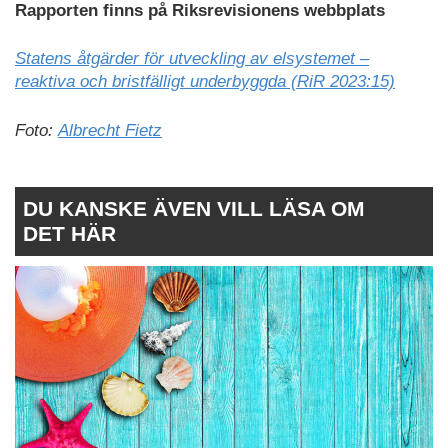
Rapporten finns på Riksrevisionens webbplats
Statens åtgärder för utveckling av elsystemet –
reaktiva och bristfälligt underbyggda (RiR 2023:15)
Foto:
Albrecht Fietz
DU KANSKE ÄVEN VILL LÄSA OM
DET HÄR