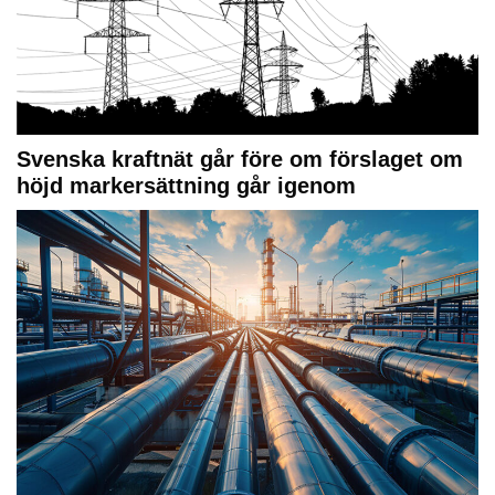
Svenska kraftnät går före om förslaget om
höjd markersättning går igenom