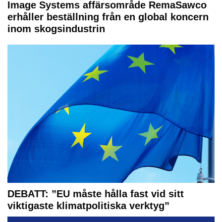
Image Systems affärsområde RemaSawco
erhåller beställning från en global koncern
inom skogsindustrin
DEBATT: ”EU måste hålla fast vid sitt
viktigaste klimatpolitiska verktyg”