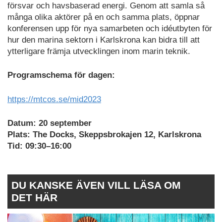
försvar och havsbaserad energi. Genom att samla så
många olika aktörer på en och samma plats, öppnar
konferensen upp för nya samarbeten och idéutbyten för
hur den marina sektorn i Karlskrona kan bidra till att
ytterligare främja utvecklingen inom marin teknik.
Programschema för dagen:
https://mtcos.se/mid2023
Datum: 20 september
Plats: The Docks, Skeppsbrokajen 12, Karlskrona
Tid: 09:30–16:00
DU KANSKE ÄVEN VILL LÄSA OM
DET HÄR