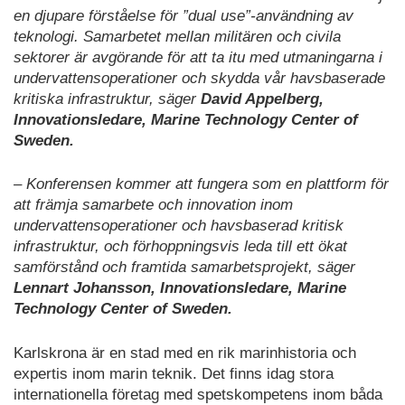
en djupare förståelse för ”dual use”-användning av
teknologi. Samarbetet mellan militären och civila
sektorer är avgörande för att ta itu med utmaningarna i
undervattensoperationer och skydda vår havsbaserade
kritiska infrastruktur, säger
David Appelberg,
Innovationsledare, Marine Technology Center of
Sweden.
– Konferensen kommer att fungera som en plattform för
att främja samarbete och innovation inom
undervattensoperationer och havsbaserad kritisk
infrastruktur, och förhoppningsvis leda till ett ökat
samförstånd och framtida samarbetsprojekt, säger
Lennart Johansson, Innovationsledare, Marine
Technology Center of Sweden.
Karlskrona är en stad med en rik marinhistoria och
expertis inom marin teknik. Det finns idag stora
internationella företag med spetskompetens inom båda