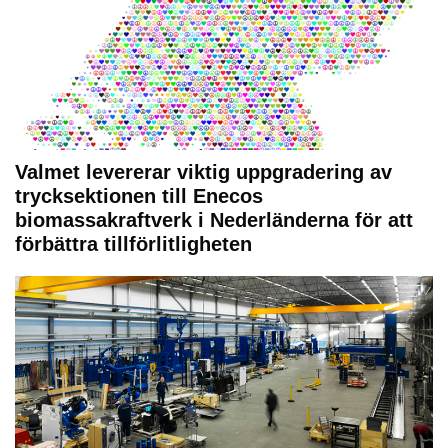
Valmet levererar viktig uppgradering av
trycksektionen till Enecos
biomassakraftverk i Nederländerna för att
förbättra tillförlitligheten