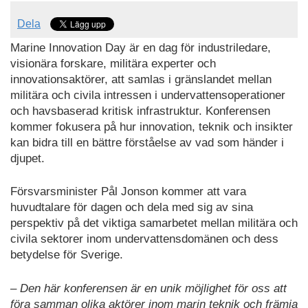
Dela
Marine Innovation Day är en dag för industriledare,
visionära forskare, militära experter och
innovationsaktörer, att samlas i gränslandet mellan
militära och civila intressen i undervattensoperationer
och havsbaserad kritisk infrastruktur. Konferensen
kommer fokusera på hur innovation, teknik och insikter
kan bidra till en bättre förståelse av vad som händer i
djupet.
Försvarsminister Pål Jonson kommer att vara
huvudtalare för dagen och dela med sig av sina
perspektiv på det viktiga samarbetet mellan militära och
civila sektorer inom undervattensdomänen och dess
betydelse för Sverige.
– Den här konferensen är en unik möjlighet för oss att
föra samman olika aktörer inom marin teknik och främja