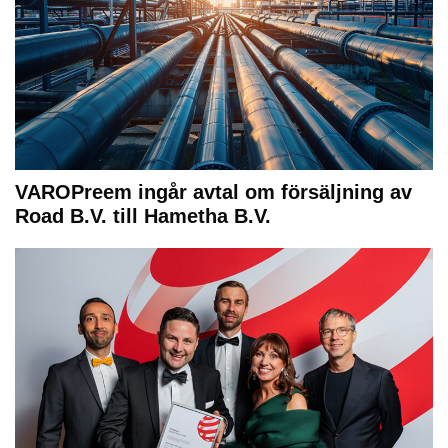
VAROPreem ingår avtal om försäljning av
Road B.V. till Hametha B.V.