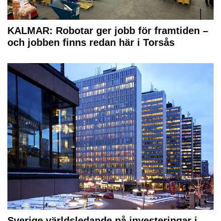
KALMAR: Robotar ger jobb för framtiden –
och jobben finns redan här i Torsås
Sverige världsledande på investeringar i