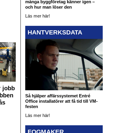
många byggföretag känner igen –
och hur man löser den
Läs mer här!
HANTVERKSDATA
 jobb
obben
Så hjälper affärssystemet Entré
Office installatörer att få tid till VM-
ås
festen
Läs mer här!
FOGMAKER