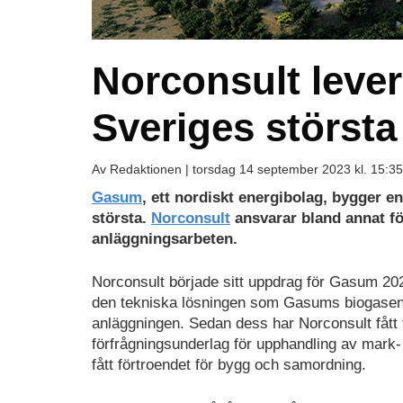
Norconsult levere
Sveriges störst
Av Redaktionen |
torsdag 14 september 2023 kl. 15:35
Gasum
, ett nordiskt energibolag, bygger 
största.
Norconsult
ansvarar bland annat fö
anläggningsarbeten.
Norconsult började sitt uppdrag för Gasum 2
den tekniska lösningen som Gasums biogasent
anläggningen. Sedan dess har Norconsult fått f
förfrågningsunderlag för upphandling av mark
fått förtroendet för bygg och samordning.