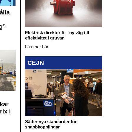
ålla
g”
Elektrisk direktdrift – ny väg till
effektivitet i gruvan
Läs mer här!
CEJN
kar
rix i
Sätter nya standarder för
snabbkopplingar