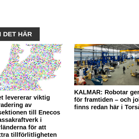
M DET HÄR
KALMAR: Robotar ger
t levererar viktig
för framtiden – och j
adering av
finns redan här i Tors
sektionen till Enecos
ssakraftverk i
länderna för att
tra tillförlitligheten