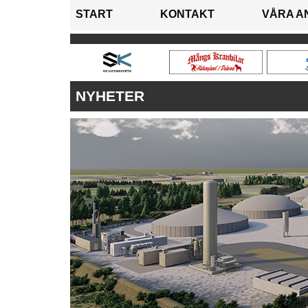
START
KONTAKT
VÅRA A
NYHETER