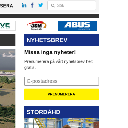
SERA
NYHETSBREV
Missa inga nyheter!
Prenumerera på vårt nyhetsbrev helt
gratis.
STORDÅHD