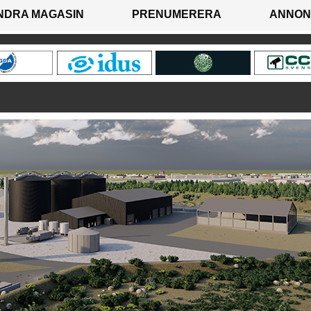
NDRA MAGASIN
PRENUMERERA
ANNON