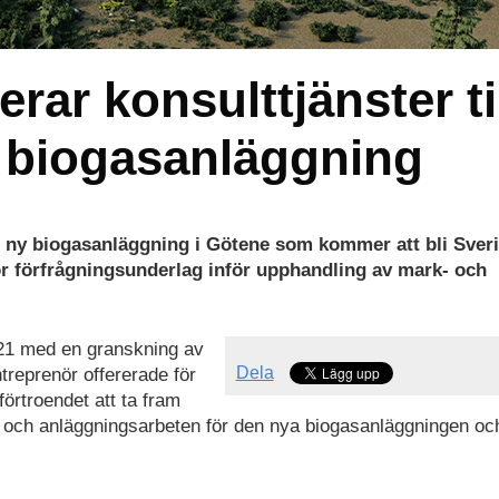
rar konsulttjänster ti
a biogasanläggning
en ny biogasanläggning i Götene som kommer att bli Sver
r förfrågningsunderlag inför upphandling av mark- och
021 med en granskning av
Dela
reprenör offererade för
örtroendet att ta fram
- och anläggningsarbeten för den nya biogasanläggningen oc