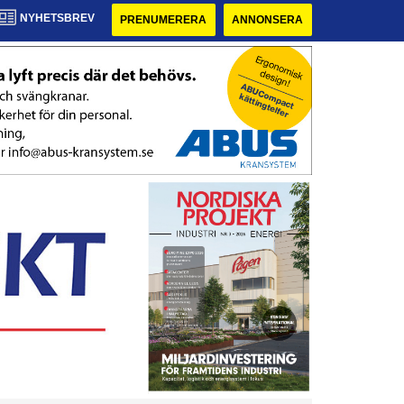
NYHETSBREV
PRENUMERERA
ANNONSERA