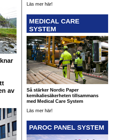
Läs mer här!
MEDICAL CARE
SYSTEM
cknar
tt
en av
Så stärker Nordic Paper
kemikaliesäkerheten tillsammans
med Medical Care System
Läs mer här!
PAROC PANEL SYSTEM