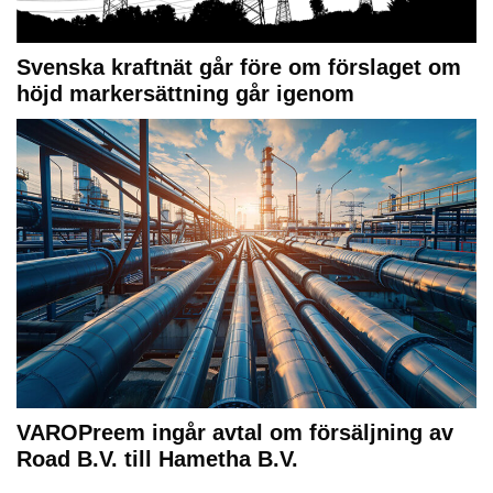
Svenska kraftnät går före om förslaget om
höjd markersättning går igenom
VAROPreem ingår avtal om försäljning av
Road B.V. till Hametha B.V.