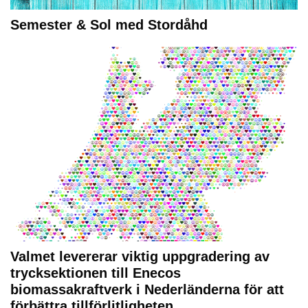
Semester & Sol med Stordåhd
Valmet levererar viktig uppgradering av
trycksektionen till Enecos
biomassakraftverk i Nederländerna för att
förbättra tillförlitligheten