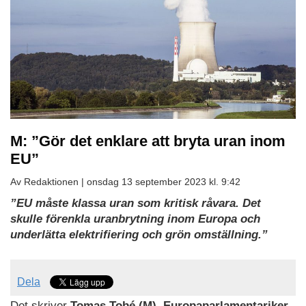
M: ”Gör det enklare att bryta uran inom
EU”
Av Redaktionen |
onsdag 13 september 2023 kl. 9:42
”EU måste klassa uran som kritisk råvara. Det
skulle förenkla uran­brytning inom Europa och
underlätta elektrifiering och grön omställning.”
Dela
Det skriver
Tomas Tobé (M), Europa­parlamentariker