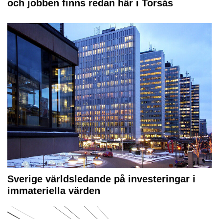
och jobben finns redan här i Torsås
Sverige världsledande på investeringar i
immateriella värden