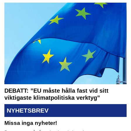
DEBATT: ”EU måste hålla fast vid sitt
viktigaste klimatpolitiska verktyg”
NYHETSBREV
Missa inga nyheter!