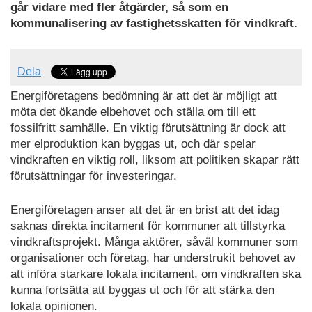
går vidare med fler åtgärder, så som en
kommunalisering av fastighetsskatten för vindkraft.
Dela
Energiföretagens bedömning är att det är möjligt att
möta det ökande elbehovet och ställa om till ett
fossilfritt samhälle. En viktig förutsättning är dock att
mer elproduktion kan byggas ut, och där spelar
vindkraften en viktig roll, liksom att politiken skapar rätt
förutsättningar för investeringar.
Energiföretagen anser att det är en brist att det idag
saknas direkta incitament för kommuner att tillstyrka
vindkraftsprojekt. Många aktörer, såväl kommuner som
organisationer och företag, har understrukit behovet av
att införa starkare lokala incitament, om vindkraften ska
kunna fortsätta att byggas ut och för att stärka den
lokala opinionen.