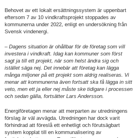
Behovet av ett lokalt ersättningssystem är uppenbart
eftersom 7 av 10 vindkraftsprojekt stoppades av
kommunerna under 2022, enligt en undersökning från
Svensk vindenergi.
– Dagens situation är ohållbar för de företag som vill
investera i vindkraft. Idag kan kommuner som först
sagt ja till ett projekt, när som helst ändra sig och
istället säga nej. Det innebär att företag kan lägga
många miljoner på ett projekt som aldrig realiseras. Vi
menar att kommunerna även fortsatt ska få lägga in sitt
veto, men ett ja eller nej måste ske tidigare i processen
och sedan gälla, fortsätter Lars Andersson.
Energiföretagen menar att merparten av utredningens
förslag är väl avvägda. Utredningen har dock varit
förhindrad att föreslå ett enhetligt och förutsägbart
system kopplat till en kommunalisering av