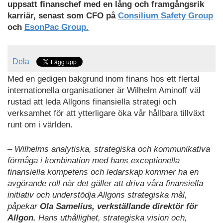
uppsatt finanschef med en lång och framgångsrik
karriär, senast som CFO på
Consilium Safety Group
och
EsonPac Group.
Dela
Med en gedigen bakgrund inom finans hos ett flertal
internationella organisationer är Wilhelm Aminoff väl
rustad att leda Allgons finansiella strategi och
verksamhet för att ytterligare öka vår hållbara tillväxt
runt om i världen.
– Wilhelms analytiska, strategiska och kommunikativa
förmåga i kombination med hans exceptionella
finansiella kompetens och ledarskap kommer ha en
avgörande roll när det gäller att driva våra finansiella
initiativ och understödja Allgons strategiska mål,
påpekar
Ola Samelius, verkställande direktör för
Allgon.
Hans uthållighet, strategiska vision och,