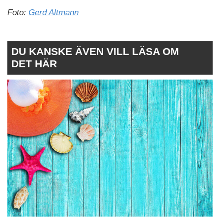
Foto:
Gerd Altmann
DU KANSKE ÄVEN VILL LÄSA OM
DET HÄR