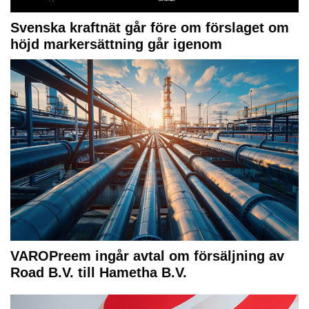
Svenska kraftnät går före om förslaget om
höjd markersättning går igenom
VAROPreem ingår avtal om försäljning av
Road B.V. till Hametha B.V.