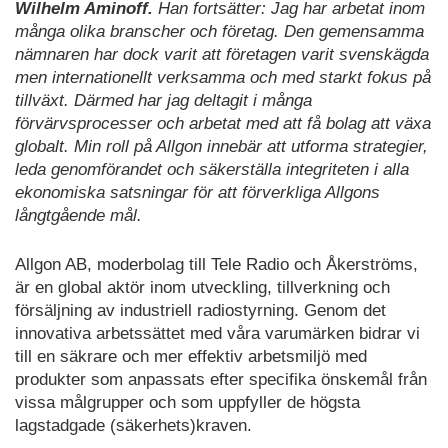
Wilhelm Aminoff.
Han fortsätter: Jag har arbetat inom
många olika branscher och företag. Den gemensamma
nämnaren har dock varit att företagen varit svenskägda
men internationellt verksamma och med starkt fokus på
tillväxt. Därmed har jag deltagit i många
förvärvsprocesser och arbetat med att få bolag att växa
globalt. Min roll på Allgon innebär att utforma strategier,
leda genomförandet och säkerställa integriteten i alla
ekonomiska satsningar för att förverkliga Allgons
långtgående mål.
Allgon AB, moderbolag till Tele Radio och Åkerströms,
är en global aktör inom utveckling, tillverkning och
försäljning av industriell radiostyrning. Genom det
innovativa arbetssättet med våra varumärken bidrar vi
till en säkrare och mer effektiv arbetsmiljö med
produkter som anpassats efter specifika önskemål från
vissa målgrupper och som uppfyller de högsta
lagstadgade (säkerhets)kraven.