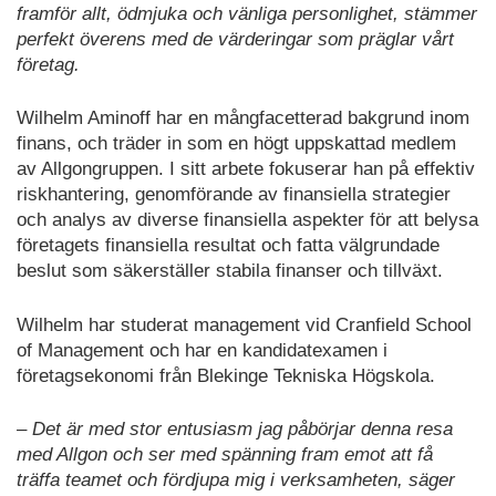
framför allt, ödmjuka och vänliga personlighet, stämmer
perfekt överens med de värderingar som präglar vårt
företag.
Wilhelm Aminoff har en mångfacetterad bakgrund inom
finans, och träder in som en högt uppskattad medlem
av Allgongruppen. I sitt arbete fokuserar han på effektiv
riskhantering, genomförande av finansiella strategier
och analys av diverse finansiella aspekter för att belysa
företagets finansiella resultat och fatta välgrundade
beslut som säkerställer stabila finanser och tillväxt.
Wilhelm har studerat management vid Cranfield School
of Management och har en kandidatexamen i
företagsekonomi från Blekinge Tekniska Högskola.
– Det är med stor entusiasm jag påbörjar denna resa
med Allgon och ser med spänning fram emot att få
träffa teamet och fördjupa mig i verksamheten, säger