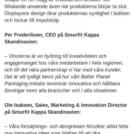
tilltalande utseende även när produkterna börjar ta slut.
Displayens design ökar produkternas synlighet i butiken
och lockar till impulsköp.
Per Frederiksen, CEO på Smurfit Kappa
Skandinavien:
– Vinsterna är en hyllning till kreativiteten och
engagemanget hos våra medarbetare i hela regionen,
och till det nära partnerskap vi har med våra kunder.
Det är ett tydligt bevis på hur vårt Better Planet
Packaging-initiativ levererar innovativa och hållbara
lösningar inom alla branscher och i alla situationer.
Ole Isaksen, Sales, Marketing & Innovation Director
på Smurfit Kappa Skandinavien:
– Våra försäljnings- och designteam försöker alltid hitta
nya innovativa ideer som hjälper till att öka