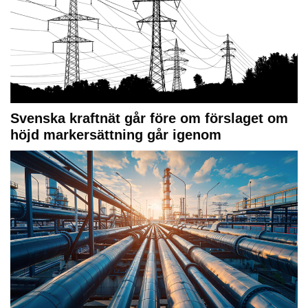
Svenska kraftnät går före om förslaget om
höjd markersättning går igenom