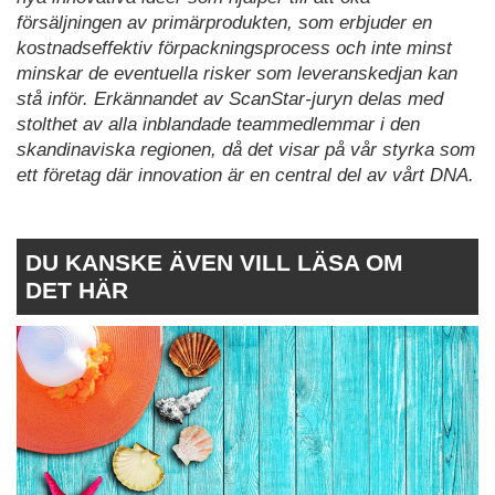
försäljningen av primärprodukten, som erbjuder en
kostnadseffektiv förpackningsprocess och inte minst
minskar de eventuella risker som leveranskedjan kan
stå inför. Erkännandet av ScanStar-juryn delas med
stolthet av alla inblandade teammedlemmar i den
skandinaviska regionen, då det visar på vår styrka som
ett företag där innovation är en central del av vårt DNA.
DU KANSKE ÄVEN VILL LÄSA OM
DET HÄR