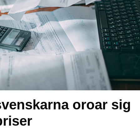
svenskarna oroar sig
priser