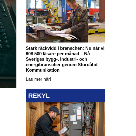
Stark räckvidd i branschen: Nu når vi
908 500 läsare per månad – Nå
Sveriges bygg-, industri- och
energibranscher genom Stordåhd
Kommunikation
Läs mer här!
REKYL