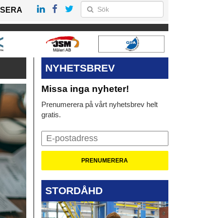
SERA
NYHETSBREV
Missa inga nyheter!
Prenumerera på vårt nyhetsbrev helt
gratis.
STORDÅHD