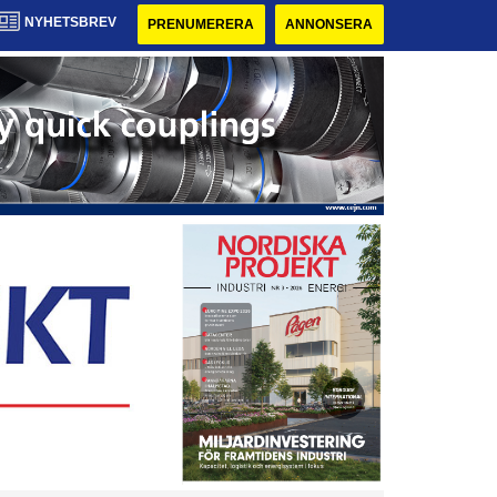
NYHETSBREV
PRENUMERERA
ANNONSERA