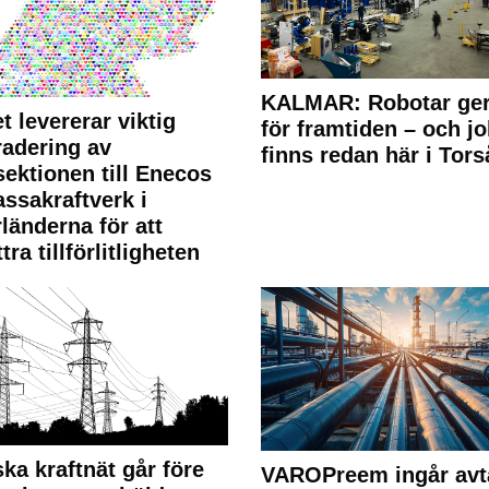
KALMAR: Robotar ger
t levererar viktig
för framtiden – och j
adering av
finns redan här i Tors
sektionen till Enecos
ssakraftverk i
länderna för att
tra tillförlitligheten
ka kraftnät går före
VAROPreem ingår avt