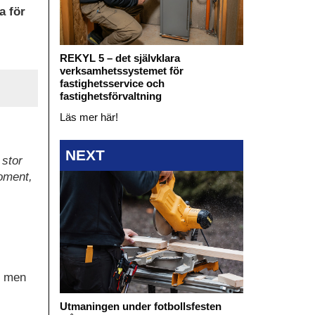
a för
REKYL 5 – det självklara
verksamhetssystemet för
fastighetsservice och
fastighetsförvaltning
Läs mer här!
NEXT
 stor
moment,
t men
Utmaningen under fotbollsfesten