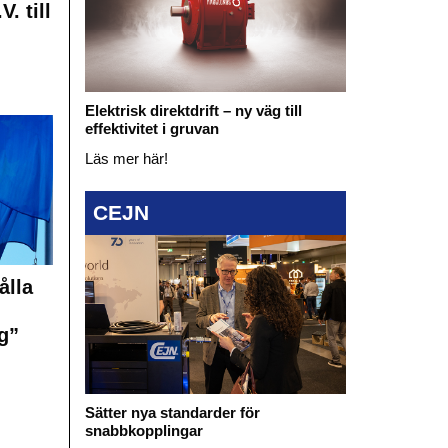
. till
Elektrisk direktdrift – ny väg till
effektivitet i gruvan
Läs mer här!
CEJN
ålla
g”
Sätter nya standarder för
snabbkopplingar