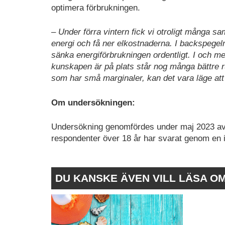
optimera förbrukningen.
– Under förra vintern fick vi otroligt många sa
energi och få ner elkostnaderna. I backspegeln
sänka energiförbrukningen ordentligt. I och me
kunskapen är på plats står nog många bättre ru
som har små marginaler, kan det vara läge att 
Om undersökningen:
Undersökning genomfördes under maj 2023 a
respondenter över 18 år har svarat genom en i
DU KANSKE ÄVEN VILL LÄSA O