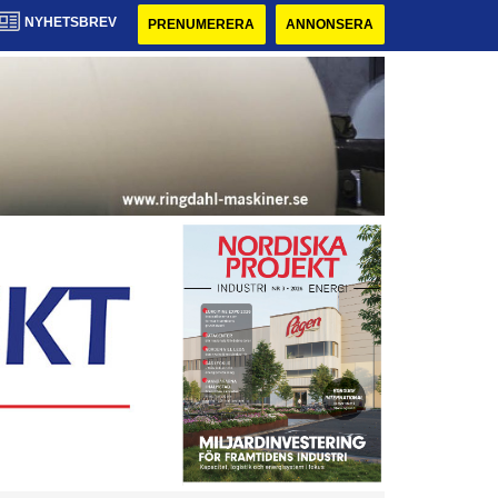
NYHETSBREV
PRENUMERERA
ANNONSERA