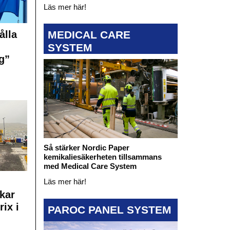
Läs mer här!
MEDICAL CARE
ålla
SYSTEM
g”
Så stärker Nordic Paper
kemikaliesäkerheten tillsammans
med Medical Care System
Läs mer här!
kar
rix i
PAROC PANEL SYSTEM