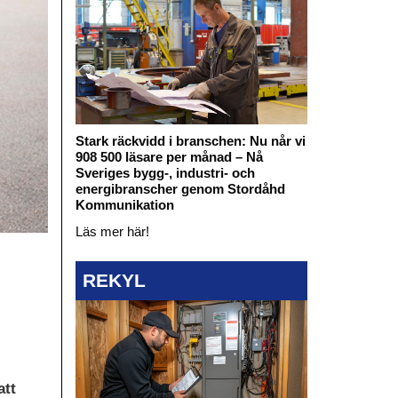
Stark räckvidd i branschen: Nu når vi
908 500 läsare per månad – Nå
Sveriges bygg-, industri- och
energibranscher genom Stordåhd
Kommunikation
Läs mer här!
REKYL
att