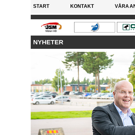
START
KONTAKT
VÅRA A
NYHETER