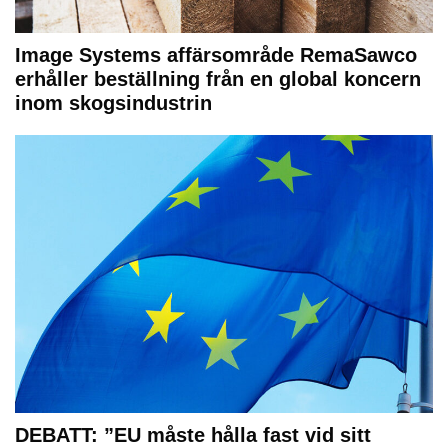
Image Systems affärsområde RemaSawco
erhåller beställning från en global koncern
inom skogsindustrin
DEBATT: ”EU måste hålla fast vid sitt