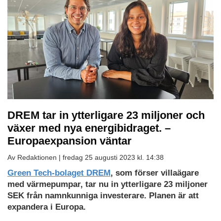
DREM tar in ytterligare 23 miljoner och
växer med nya energibidraget. –
Europaexpansion väntar
Av Redaktionen |
fredag 25 augusti 2023 kl. 14:38
Green Tech-bolaget DREM
, som förser villaägare
med värmepumpar, tar nu in ytterligare 23 miljoner
SEK från namnkunniga investerare. Planen är att
expandera i Europa.