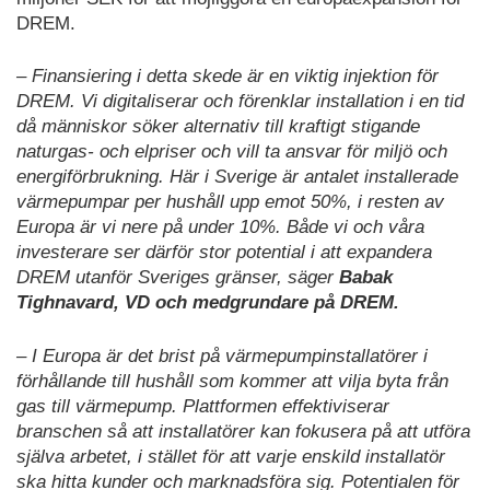
DREM.
– Finansiering i detta skede är en viktig injektion för
DREM. Vi digitaliserar och förenklar installation i en tid
då människor söker alternativ till kraftigt stigande
naturgas- och elpriser och vill ta ansvar för miljö och
energiförbrukning. Här i Sverige är antalet installerade
värmepumpar per hushåll upp emot 50%, i resten av
Europa är vi nere på under 10%. Både vi och våra
investerare ser därför stor potential i att expandera
DREM utanför Sveriges gränser, säger
Babak
Tighnavard, VD och medgrundare på DREM.
– I Europa är det brist på värmepumpinstallatörer i
förhållande till hushåll som kommer att vilja byta från
gas till värmepump. Plattformen effektiviserar
branschen så att installatörer kan fokusera på att utföra
själva arbetet, i stället för att varje enskild installatör
ska hitta kunder och marknadsföra sig. Potentialen för