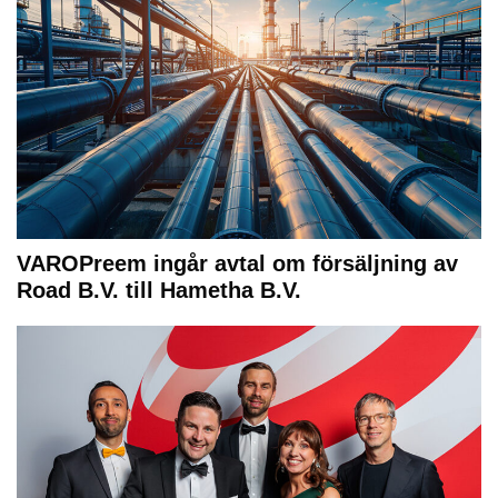
VAROPreem ingår avtal om försäljning av
Road B.V. till Hametha B.V.