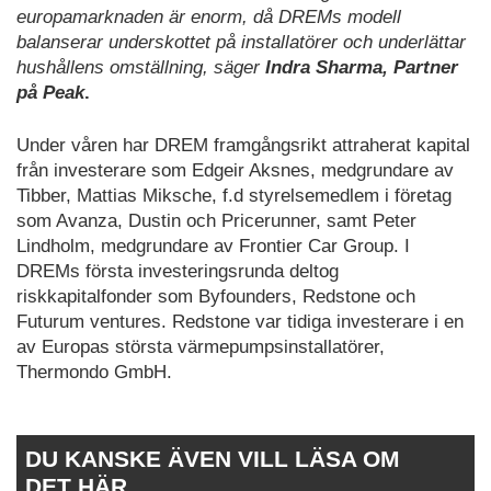
europamarknaden är enorm, då DREMs modell
balanserar underskottet på installatörer och underlättar
hushållens omställning, säger
Indra Sharma, Partner
på Peak
.
Under våren har DREM framgångsrikt attraherat kapital
från investerare som Edgeir Aksnes, medgrundare av
Tibber, Mattias Miksche, f.d styrelsemedlem i företag
som Avanza, Dustin och Pricerunner, samt Peter
Lindholm, medgrundare av Frontier Car Group. I
DREMs första investeringsrunda deltog
riskkapitalfonder som Byfounders, Redstone och
Futurum ventures. Redstone var tidiga investerare i en
av Europas största värmepumpsinstallatörer,
Thermondo GmbH.
DU KANSKE ÄVEN VILL LÄSA OM
DET HÄR