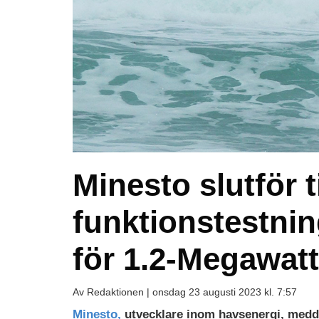
Minesto slutför t
funktionstestnin
för 1.2-Megawatt
Av Redaktionen |
onsdag 23 augusti 2023 kl. 7:57
Minesto,
utvecklare inom havsenergi, meddel