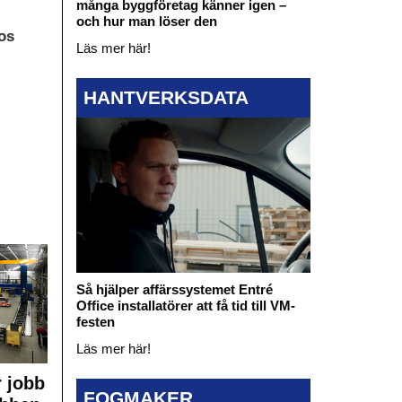
många byggföretag känner igen –
och hur man löser den
os
Läs mer här!
HANTVERKSDATA
Så hjälper affärssystemet Entré
Office installatörer att få tid till VM-
festen
Läs mer här!
 jobb
FOGMAKER