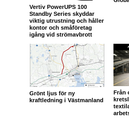
Vertiv PowerUPS 100
Standby Series skyddar
viktig utrustning och håller
kontor och småföretag
igång vid strömavbrott
Från 
Grönt ljus för ny
krets
kraftledning i Västmanland
texti
arbet