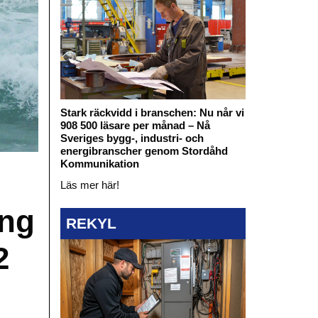
Stark räckvidd i branschen: Nu når vi
908 500 läsare per månad – Nå
Sveriges bygg-, industri- och
energibranscher genom Stordåhd
Kommunikation
Läs mer här!
ing
REKYL
2