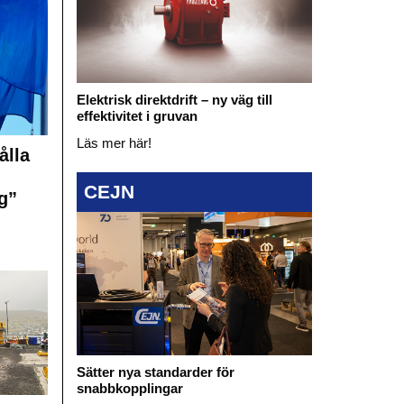
Elektrisk direktdrift – ny väg till
effektivitet i gruvan
Läs mer här!
ålla
CEJN
g”
Sätter nya standarder för
snabbkopplingar