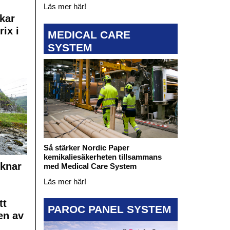
Läs mer här!
kar
rix i
MEDICAL CARE
SYSTEM
Så stärker Nordic Paper
kemikaliesäkerheten tillsammans
cknar
med Medical Care System
Läs mer här!
tt
PAROC PANEL SYSTEM
en av