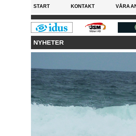
START
KONTAKT
VÅRA A
NYHETER