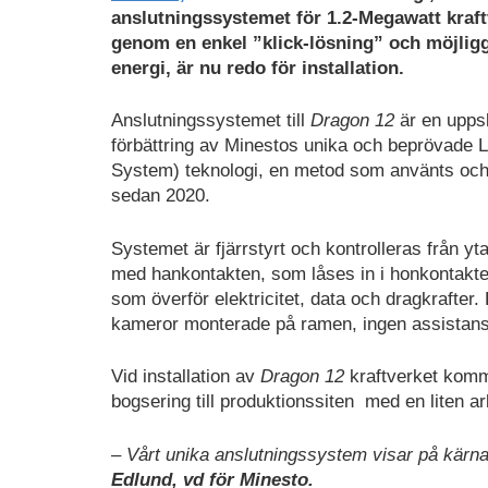
anslutningssystemet för 1.2-Megawatt kraf
genom en enkel ”klick-lösning” och möjlig
energi, är nu redo för installation.
Anslutningssystemet till
Dragon 12
är en uppsk
förbättring av Minestos unika och beprövade
System) teknologi, en metod som använts oc
sedan 2020.
Systemet är fjärrstyrt och kontrolleras från 
med hankontakten, som låses in i honkontakte
som överför elektricitet, data och dragkrafte
kameror monterade på ramen, ingen assistans
Vid installation av
Dragon 12
kraftverket komm
bogsering till produktionssiten med en liten ar
– Vårt unika anslutningssystem visar på kärnan 
Edlund, vd för Minesto.