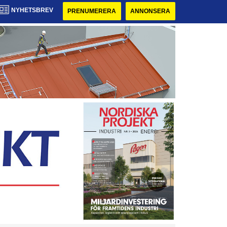
NYHETSBREV
PRENUMERERA
ANNONSERA