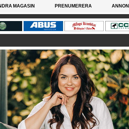
NDRA MAGASIN
PRENUMERERA
ANNON