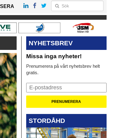
SERA
NYHETSBREV
Missa inga nyheter!
Prenumerera på vårt nyhetsbrev helt
gratis.
STORDÅHD