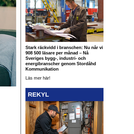
Stark räckvidd i branschen: Nu når vi
908 500 läsare per månad – Nå
Sveriges bygg-, industri- och
energibranscher genom Stordåhd
Kommunikation
Läs mer här!
REKYL