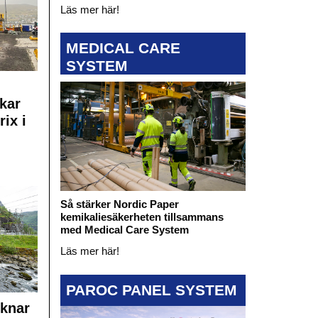
Läs mer här!
MEDICAL CARE
SYSTEM
kar
rix i
Så stärker Nordic Paper
kemikaliesäkerheten tillsammans
med Medical Care System
Läs mer här!
PAROC PANEL SYSTEM
cknar