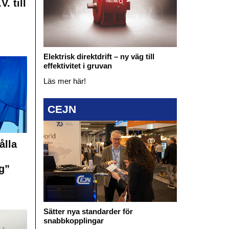
. till
Elektrisk direktdrift – ny väg till
effektivitet i gruvan
Läs mer här!
CEJN
ålla
g”
Sätter nya standarder för
snabbkopplingar