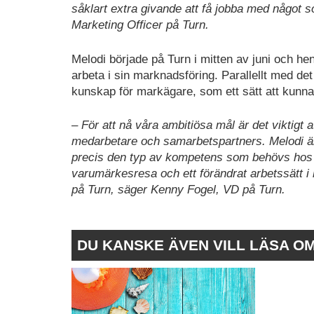
såklart extra givande att få jobba med något so
Marketing Officer på Turn.
Melodi började på Turn i mitten av juni och he
arbeta i sin marknadsföring. Parallellt med det 
kunskap för markägare, som ett sätt att kunna nå
– För att nå våra ambitiösa mål är det viktigt at
medarbetare och samarbetspartners. Melodi är
precis den typ av kompetens som behövs hos
varumärkesresa och ett förändrat arbetssätt i hu
på Turn, säger Kenny Fogel, VD på Turn.
DU KANSKE ÄVEN VILL LÄSA O