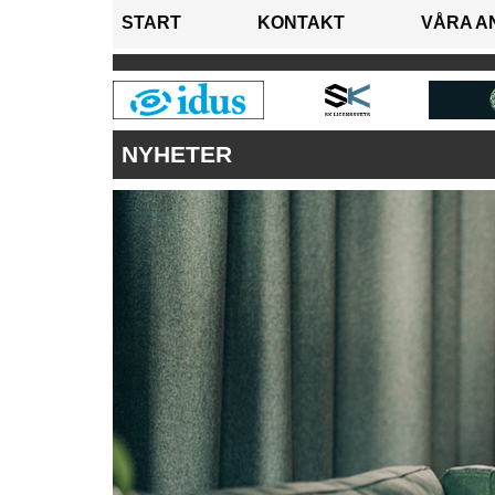
START
KONTAKT
VÅRA A
NYHETER