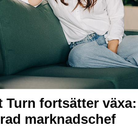
 Turn fortsätter växa:
terad marknadschef