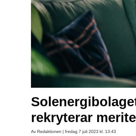
Solenergibolaget
rekryterar meri
Av Redaktionen |
fredag 7 juli 2023 kl. 13:43