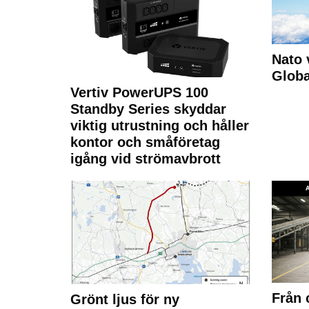
Nato 
Glob
Vertiv PowerUPS 100
Standby Series skyddar
viktig utrustning och håller
kontor och småföretag
igång vid strömavbrott
Från 
Grönt ljus för ny