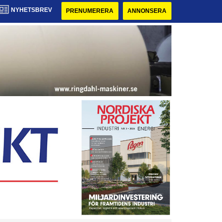
NYHETSBREV
PRENUMERERA
ANNONSERA