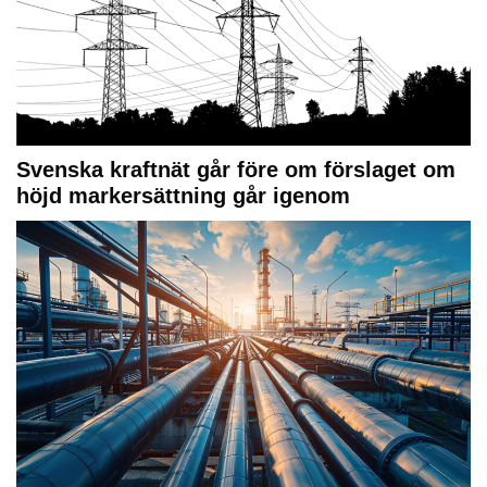
Svenska kraftnät går före om förslaget om
höjd markersättning går igenom