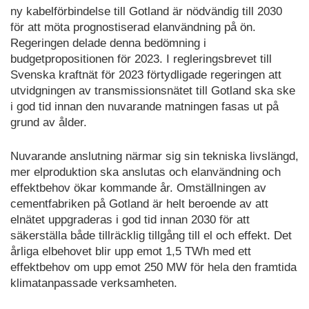
ny kabelförbindelse till Gotland är nödvändig till 2030
för att möta prognostiserad elanvändning på ön.
Regeringen delade denna bedömning i
budgetpropositionen för 2023. I regleringsbrevet till
Svenska kraftnät för 2023 förtydligade regeringen att
utvidgningen av transmissionsnätet till Gotland ska ske
i god tid innan den nuvarande matningen fasas ut på
grund av ålder.
Nuvarande anslutning närmar sig sin tekniska livslängd,
mer elproduktion ska anslutas och elanvändning och
effektbehov ökar kommande år. Omställningen av
cementfabriken på Gotland är helt beroende av att
elnätet uppgraderas i god tid innan 2030 för att
säkerställa både tillräcklig tillgång till el och effekt. Det
årliga elbehovet blir upp emot 1,5 TWh med ett
effektbehov om upp emot 250 MW för hela den framtida
klimatanpassade verksamheten.