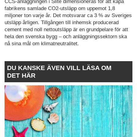
CCS-anläggningen i Slite dimensioneras för att kapa
fabrikens samlade CO2-utsläpp om uppemot 1,8
miljoner ton varje år. Det motsvarar ca 3 % av Sveriges
utsläpp årligen. Tillgången till inhemsk producerad
cement med noll nettoutsläpp är en grundpelare för att
hela den svenska bygg – och anläggningssektorn ska
nå sina mål om klimatneutralitet.
DU KANSKE ÄVEN VILL LÄSA OM
DET HÄR