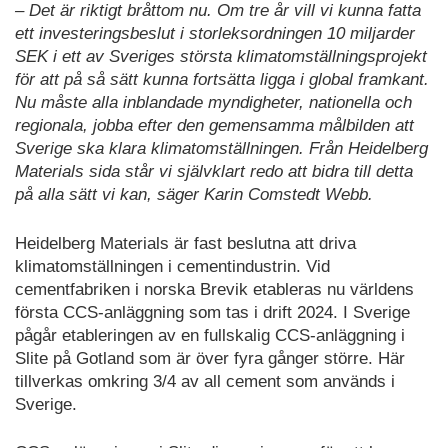
– Det är riktigt bråttom nu. Om tre år vill vi kunna fatta
ett investeringsbeslut i storleksordningen 10 miljarder
SEK i ett av Sveriges största klimatomställningsprojekt
för att på så sätt kunna fortsätta ligga i global framkant.
Nu måste alla inblandade myndigheter, nationella och
regionala, jobba efter den gemensamma målbilden att
Sverige ska klara klimatomställningen. Från Heidelberg
Materials sida står vi självklart redo att bidra till detta
på alla sätt vi kan, säger Karin Comstedt Webb.
Heidelberg Materials är fast beslutna att driva
klimatomställningen i cementindustrin. Vid
cementfabriken i norska Brevik etableras nu världens
första CCS-anläggning som tas i drift 2024. I Sverige
pågår etableringen av en fullskalig CCS-anläggning i
Slite på Gotland som är över fyra gånger större. Här
tillverkas omkring 3/4 av all cement som används i
Sverige.