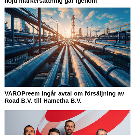
höjd markersättning går igenom
VAROPreem ingår avtal om försäljning av
Road B.V. till Hametha B.V.