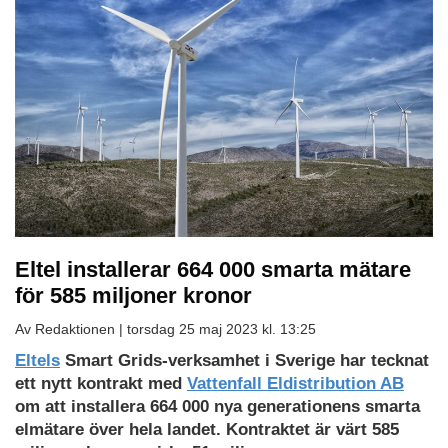
Eltel installerar 664 000 smarta mätare
för 585 miljoner kronor
Av Redaktionen |
torsdag 25 maj 2023 kl. 13:25
Eltels
Smart Grids-verksamhet i Sverige har tecknat
ett nytt kontrakt med
Vattenfall Eldistribution AB
om att installera 664 000 nya generationens smarta
elmätare över hela landet. Kontraktet är värt 585