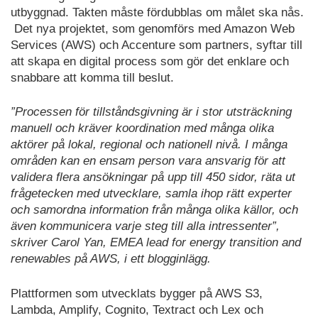
utbyggnad. Takten måste fördubblas om målet ska nås.
Det nya projektet, som genomförs med Amazon Web
Services (AWS) och Accenture som partners, syftar till
att skapa en digital process som gör det enklare och
snabbare att komma till beslut.
”Processen för tillståndsgivning är i stor utsträckning
manuell och kräver koordination med många olika
aktörer på lokal, regional och nationell nivå. I många
områden kan en ensam person vara ansvarig för att
validera flera ansökningar på upp till 450 sidor, räta ut
frågetecken med utvecklare, samla ihop rätt experter
och samordna information från många olika källor, och
även kommunicera varje steg till alla intressenter”,
skriver Carol Yan, EMEA lead for energy transition and
renewables på AWS, i ett blogginlägg.
Plattformen som utvecklats bygger på AWS S3,
Lambda, Amplify, Cognito, Textract och Lex och