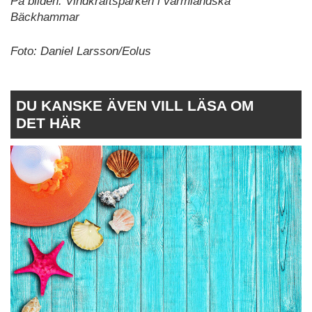
På bilden: Vindkraftsparken i värmländska
Bäckhammar
Foto: Daniel Larsson/Eolus
DU KANSKE ÄVEN VILL LÄSA OM
DET HÄR