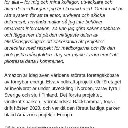
för alla – för mig och mina kollegor, utvecklare och
även de medborgare jag är i kontakt med. Genom att ha
rätt system för att ta emot, arkivera och skicka
dokument, använda mallar så jag inte behöver
omarbeta information, så kan jag göra saker snabbare
och lägga mer tid på den viktigaste delen av
tillståndsgivningen: att säkerställa att projektet
utvecklas med respekt för medborgarna och för den
biologiska mångfalden. Jag ser mycket fram emot att
pilottesta detta i kommunen.
Amazon är idag även världens största företagsköpare
av förnybar energi. Elva vindkraftsprojekt där företaget
är involverat är under utveckling i Norden, varav fyra i
Sverige och sju i Finland. Det första projektet,
vindkraftsparken i värmländska Bäckhammar, togs i
drift hösten 2020, och var då den första färdiga parken
bland Amazons projekt i Europa.