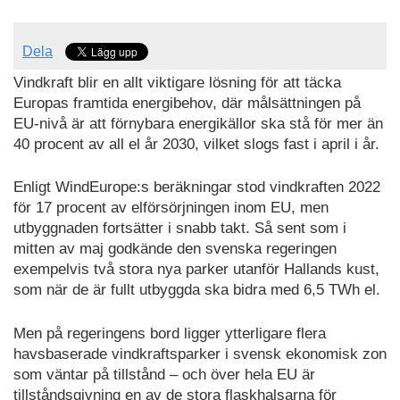
Dela
Vindkraft blir en allt viktigare lösning för att täcka
Europas framtida energibehov, där målsättningen på
EU-nivå är att förnybara energikällor ska stå för mer än
40 procent av all el år 2030, vilket slogs fast i april i år.
Enligt WindEurope:s beräkningar stod vindkraften 2022
för 17 procent av elförsörjningen inom EU, men
utbyggnaden fortsätter i snabb takt. Så sent som i
mitten av maj godkände den svenska regeringen
exempelvis två stora nya parker utanför Hallands kust,
som när de är fullt utbyggda ska bidra med 6,5 TWh el.
Men på regeringens bord ligger ytterligare flera
havsbaserade vindkraftsparker i svensk ekonomisk zon
som väntar på tillstånd – och över hela EU är
tillståndsgivning en av de stora flaskhalsarna för