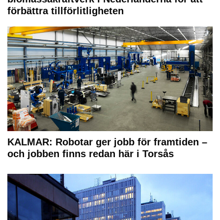
förbättra tillförlitligheten
KALMAR: Robotar ger jobb för framtiden –
och jobben finns redan här i Torsås