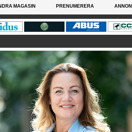
NDRA MAGASIN
PRENUMERERA
ANNON