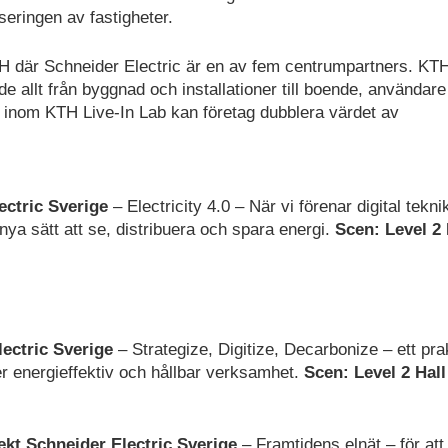
seringen av fastigheter.
TH där Schneider Electric är en av fem centrumpartners. KTH
nde allt från byggnad och installationer till boende, användar
 inom KTH Live-In Lab kan företag dubblera värdet av
ectric Sverige
– Electricity 4.0 – När vi förenar digital tekn
s nya sätt att se, distribuera och spara energi.
Scen: Level 2 
lectric Sverige
– Strategize, Digitize, Decarbonize – ett pra
r energieffektiv och hållbar verksamhet.
Scen: Level 2 Hall
ekt Schneider Electric Sverige
– Framtidens elnät – för at