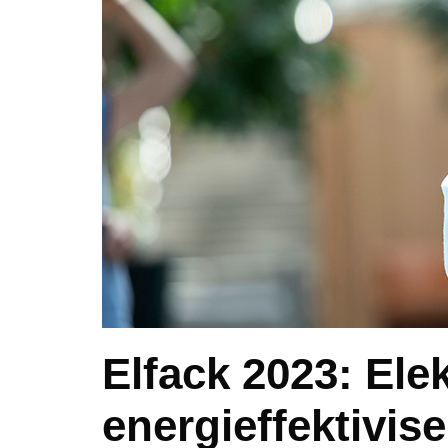
Elfack 2023: Elekt
energieffektivis