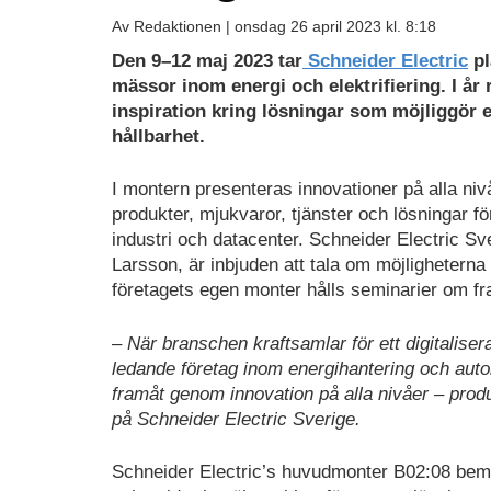
Av Redaktionen |
onsdag 26 april 2023 kl. 8:18
Den 9–12 maj 2023 tar
Schneider Electric
pl
mässor inom energi och elektrifiering. I år 
inspiration kring lösningar som möjliggör el
hållbarhet.
I montern presenteras innovationer på alla ni
produkter, mjukvaror, tjänster och lösningar fö
industri och datacenter. Schneider Electric S
Larsson, är inbjuden att tala om möjligheterna 
företagets egen monter hålls seminarier om fra
– När branschen kraftsamlar för ett digitalisera
ledande företag inom energihantering och auto
framåt genom innovation på alla nivåer – prod
på Schneider Electric Sverige.
Schneider Electric’s huvudmonter B02:08 bem