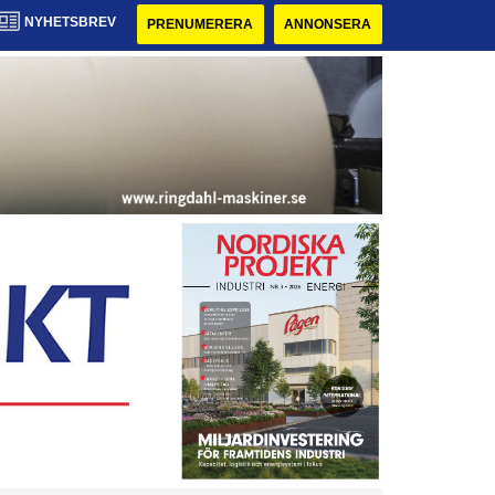
NYHETSBREV
PRENUMERERA
ANNONSERA