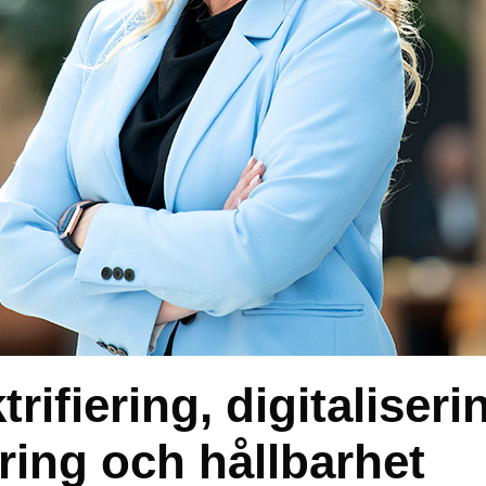
rifiering, digitaliseri
ering och hållbarhet