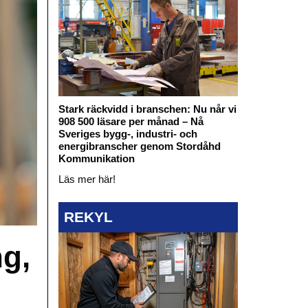
Stark räckvidd i branschen: Nu når vi
908 500 läsare per månad – Nå
Sveriges bygg-, industri- och
energibranscher genom Stordåhd
Kommunikation
Läs mer här!
REKYL
ng,