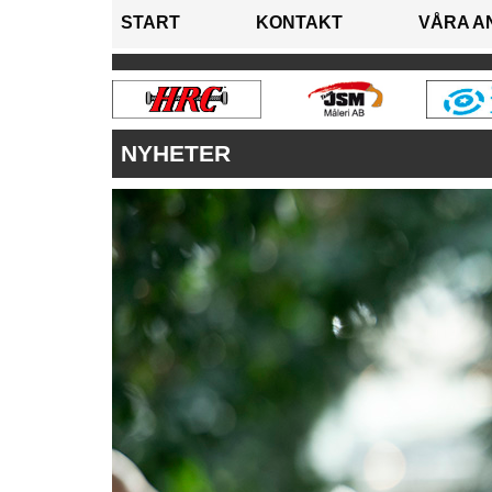
START
KONTAKT
VÅRA A
NYHETER