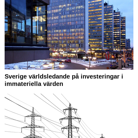
Sverige världsledande på investeringar i
immateriella värden