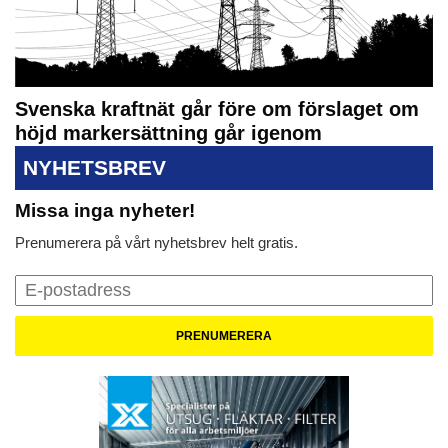
Svenska kraftnät går före om förslaget om
höjd markersättning går igenom
NYHETSBREV
Missa inga nyheter!
Prenumerera på vårt nyhetsbrev helt gratis.