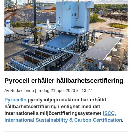
Pyrocell erhåller hållbarhetscertifiering
Av Redaktionen |
fredag 21 april 2023 kl. 13:27
Pyrocells
pyrolysoljeproduktion har erhållit
hållbarhetscertifiering i enlighet med det
internationella miljöcertifieringssystemet
ISCC,
International Sustainability & Carbon Certification
.