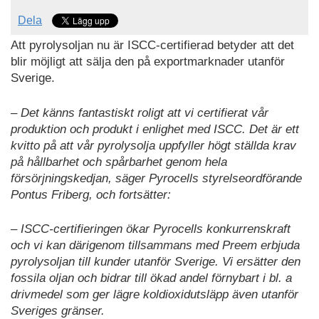
Dela
Att pyrolysoljan nu är ISCC-certifierad betyder att det
blir möjligt att sälja den på exportmarknader utanför
Sverige.
– Det känns fantastiskt roligt att vi certifierat vår
produktion och produkt i enlighet med ISCC. Det är ett
kvitto på att vår pyrolysolja uppfyller högt ställda krav
på hållbarhet och spårbarhet genom hela
försörjningskedjan, säger Pyrocells styrelseordförande
Pontus Friberg, och fortsätter:
– ISCC-certifieringen ökar Pyrocells konkurrenskraft
och vi kan därigenom tillsammans med Preem erbjuda
pyrolysoljan till kunder utanför Sverige. Vi ersätter den
fossila oljan och bidrar till ökad andel förnybart i bl. a
drivmedel som ger lägre koldioxidutsläpp även utanför
Sveriges gränser.