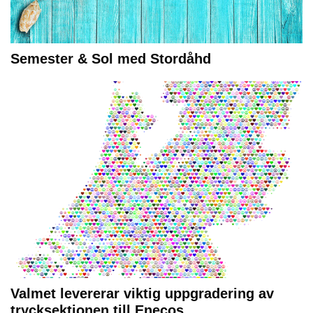
Semester & Sol med Stordåhd
Valmet levererar viktig uppgradering av
trycksektionen till Enecos