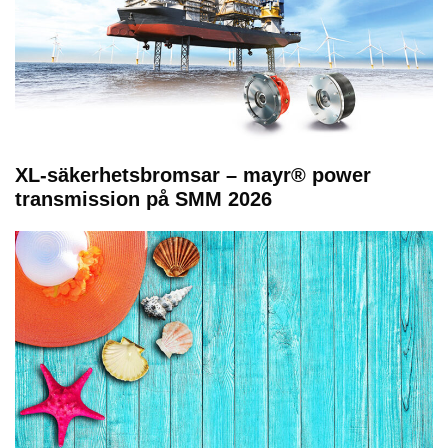
XL-säkerhetsbromsar – mayr® power
transmission på SMM 2026