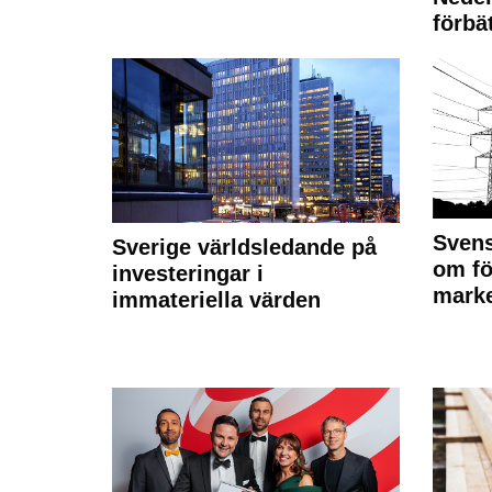
förbät
Svens
Sverige världsledande på
om fö
investeringar i
marke
immateriella värden