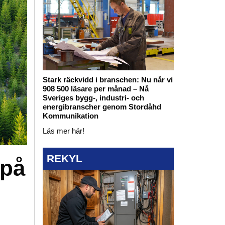
Stark räckvidd i branschen: Nu når vi
908 500 läsare per månad – Nå
Sveriges bygg-, industri- och
energibranscher genom Stordåhd
Kommunikation
Läs mer här!
REKYL
 på