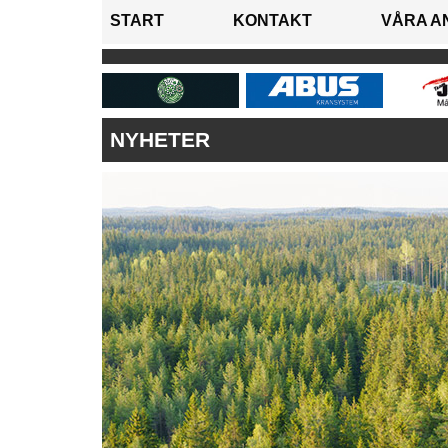
START
KONTAKT
VÅRA A
NYHETER