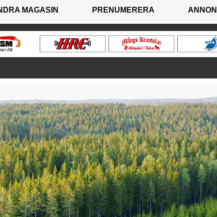
NDRA MAGASIN
PRENUMERERA
ANNON