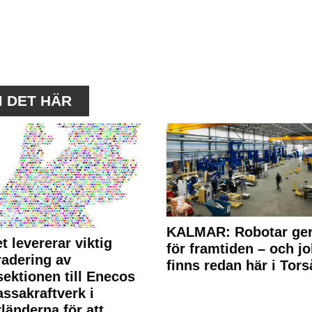
M DET HÄR
KALMAR: Robotar ger
t levererar viktig
för framtiden – och j
adering av
finns redan här i Tors
sektionen till Enecos
ssakraftverk i
länderna för att