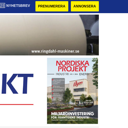
NYHETSBREV
PRENUMERERA
ANNONSERA