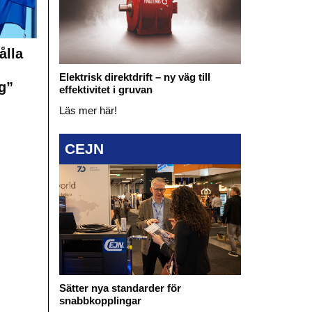
ålla
Elektrisk direktdrift – ny väg till
g”
effektivitet i gruvan
Läs mer här!
CEJN
Sätter nya standarder för
snabbkopplingar