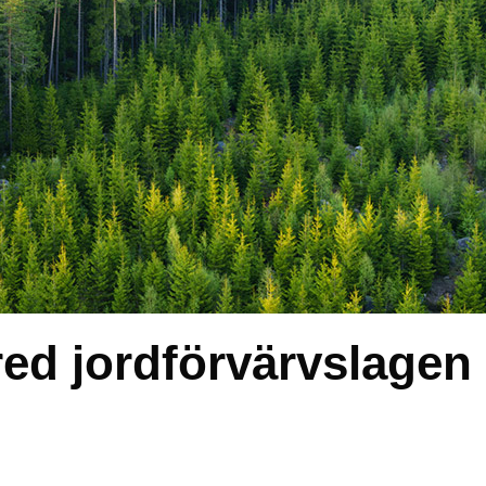
red jordförvärvslagen