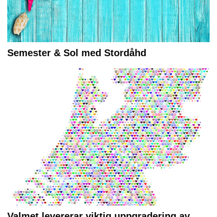
Semester & Sol med Stordåhd
Valmet levererar viktig uppgradering av