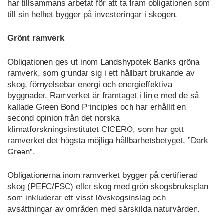
har tillsammans arbetat för att ta fram obligationen som
till sin helhet bygger på investeringar i skogen.
Grönt ramverk
Obligationen ges ut inom Landshypotek Banks gröna
ramverk, som grundar sig i ett hållbart brukande av
skog, förnyelsebar energi och energieffektiva
byggnader. Ramverket är framtaget i linje med de så
kallade Green Bond Principles och har erhållit en
second opinion från det norska
klimatforskningsinstitutet CICERO, som har gett
ramverket det högsta möjliga hållbarhetsbetyget, ”Dark
Green”.
Obligationerna inom ramverket bygger på certifierad
skog (PEFC/FSC) eller skog med grön skogsbruksplan
som inkluderar ett visst lövskogsinslag och
avsättningar av områden med särskilda naturvärden.