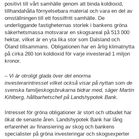
positivt till vårt samhälle genom att binda koldioxid,
tillhandahålla förnyelsebara material och vara en del av
omställningen till ett fossilfritt samhälle. De
underliggande fastigheternas storlek i bankens gröna
säkerhetsmassa motsvarar en skogsareal på 513 000
hektar, vilket är en yta lika stor som Dalsland och
Öland tillsammans. Obligationen har en årlig klimatnytta
på cirka 260 ton koldioxid för varje investerad 1 miljon
kronor.
– Vi är otroligt glada över det enorma
investerarintresset vilket också visar på nyttan som de
svenska familjeskogsbrukarna bidrar med, säger Martin
Kihlberg, hållbarhetschef på Landshypotek Bank.
Intresset för gröna obligationer är stort och utbudet har
ökat de senaste åren. Landshypotek Bank har lång
erfarenhet av finansiering av skog och bankens
specialister på gröna investeringar och skogsexperter