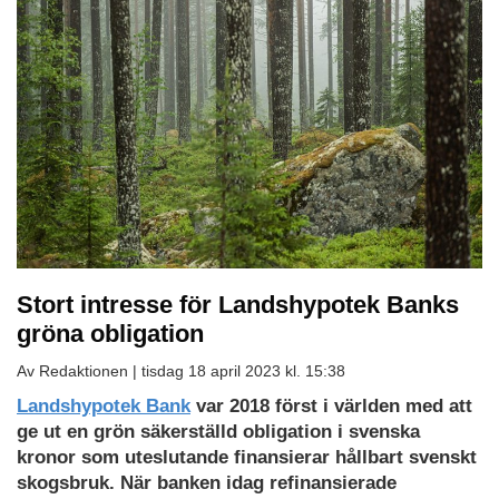
Stort intresse för Landshypotek Banks
gröna obligation
Av Redaktionen |
tisdag 18 april 2023 kl. 15:38
Landshypotek Bank
var 2018 först i världen med att
ge ut en grön säkerställd obligation i svenska
kronor som uteslutande finansierar hållbart svenskt
skogsbruk. När banken idag refinansierade