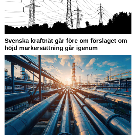
Svenska kraftnät går före om förslaget om
höjd markersättning går igenom