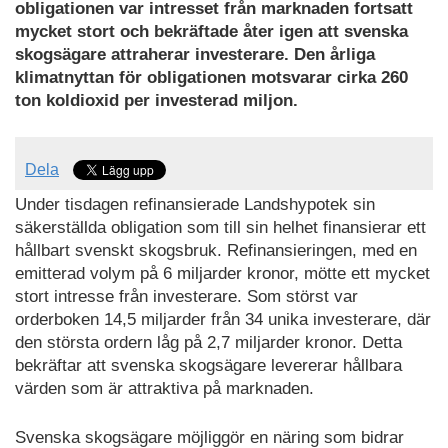
obligationen var intresset från marknaden fortsatt
mycket stort och bekräftade åter igen att svenska
skogsägare attraherar investerare. Den årliga
klimatnyttan för obligationen motsvarar cirka 260
ton koldioxid per investerad miljon.
Dela
Under tisdagen refinansierade Landshypotek sin
säkerställda obligation som till sin helhet finansierar ett
hållbart svenskt skogsbruk. Refinansieringen, med en
emitterad volym på 6 miljarder kronor, mötte ett mycket
stort intresse från investerare. Som störst var
orderboken 14,5 miljarder från 34 unika investerare, där
den största ordern låg på 2,7 miljarder kronor. Detta
bekräftar att svenska skogsägare levererar hållbara
värden som är attraktiva på marknaden.
Svenska skogsägare möjliggör en näring som bidrar