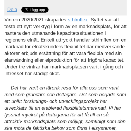
Dela
Vintern 2020/2021 skapades
sthlmflex
. Syftet var att
testa ett nytt verktyg i form av en marknadsplats, för att
hantera den utmanande kapacitetssituationen i
regionens elnät. Enkelt uttryckt handlar sthlmflex om en
marknad för elnätskunders flexibilitet där medverkande
aktörer erbjuds ersättning för att vara flexibla med sin
elanvändning eller elproduktion för att frigöra kapacitet.
Under tre vintrar har marknadsplatsen varit i gång och
intresset har stadigt ökat.
─ Det har varit en lärorik resa för alla oss som varit
med som grundare och deltagare. Det som började som
ett unikt forsknings- och utvecklingsprojekt har
utvecklats till en etablerad flexibilitetsmarknad. Vi har
lyssnat mycket på deltagarna för att få till en så
attraktiv marknadsplats som möjligt, samtidigt som den
ska möta de faktiska behov som finns i elsystemet,