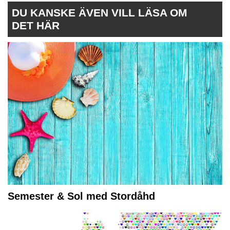
DU KANSKE ÄVEN VILL LÄSA OM
DET HÄR
Semester & Sol med Stordåhd