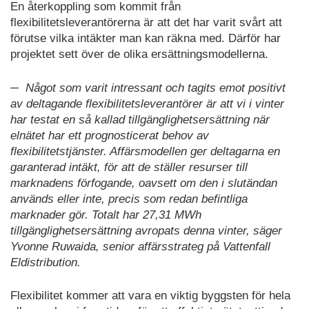
En återkoppling som kommit från
flexibilitetsleverantörerna är att det har varit svårt att
förutse vilka intäkter man kan räkna med. Därför har
projektet sett över de olika ersättningsmodellerna.
─ Något som varit intressant och tagits emot positivt
av deltagande flexibilitetsleverantörer är att vi i vinter
har testat en så kallad tillgänglighetsersättning när
elnätet har ett prognosticerat behov av
flexibilitetstjänster. Affärsmodellen ger deltagarna en
garanterad intäkt, för att de ställer resurser till
marknadens förfogande, oavsett om den i slutändan
används eller inte, precis som redan befintliga
marknader gör. Totalt har 27,31 MWh
tillgänglighetsersättning avropats denna vinter, säger
Yvonne Ruwaida, senior affärsstrateg på Vattenfall
Eldistribution.
Flexibilitet kommer att vara en viktig byggsten för hela