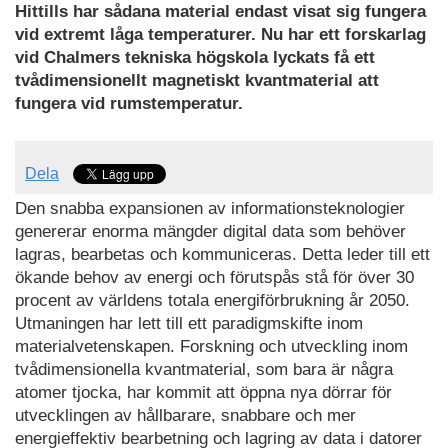
Hittills har sådana material endast visat sig fungera
vid extremt låga temperaturer. Nu har ett forskarlag
vid Chalmers tekniska högskola lyckats få ett
tvådimensionellt magnetiskt kvantmaterial att
fungera vid rumstemperatur.
Dela
Den snabba expansionen av informationsteknologier
genererar enorma mängder digital data som behöver
lagras, bearbetas och kommuniceras. Detta leder till ett
ökande behov av energi och förutspås stå för över 30
procent av världens totala energiförbrukning år 2050.
Utmaningen har lett till ett paradigmskifte inom
materialvetenskapen. Forskning och utveckling inom
tvådimensionella kvantmaterial, som bara är några
atomer tjocka, har kommit att öppna nya dörrar för
utvecklingen av hållbarare, snabbare och mer
energieffektiv bearbetning och lagring av data i datorer