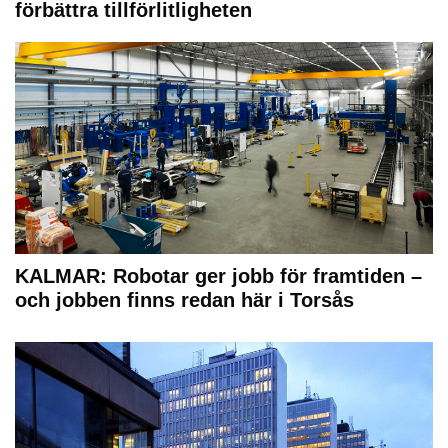
förbättra tillförlitligheten
KALMAR: Robotar ger jobb för framtiden –
och jobben finns redan här i Torsås