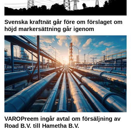
Svenska kraftnät går före om förslaget om
höjd markersättning går igenom
VAROPreem ingår avtal om försäljning av
Road B.V. till Hametha B.V.