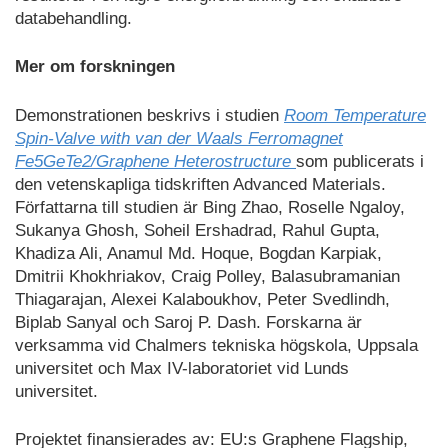
databehandling.
Mer om forskningen
Demonstrationen beskrivs i studien
Room Temperature
Spin-Valve with van der Waals Ferromagnet
Fe5GeTe2/Graphene Heterostructure
som publicerats i
den vetenskapliga tidskriften Advanced Materials.
Författarna till studien är Bing Zhao, Roselle Ngaloy,
Sukanya Ghosh, Soheil Ershadrad, Rahul Gupta,
Khadiza Ali, Anamul Md. Hoque, Bogdan Karpiak,
Dmitrii Khokhriakov, Craig Polley, Balasubramanian
Thiagarajan, Alexei Kalaboukhov, Peter Svedlindh,
Biplab Sanyal och Saroj P. Dash. Forskarna är
verksamma vid Chalmers tekniska högskola, Uppsala
universitet och Max IV-laboratoriet vid Lunds
universitet.
Projektet finansierades av: EU:s Graphene Flagship,