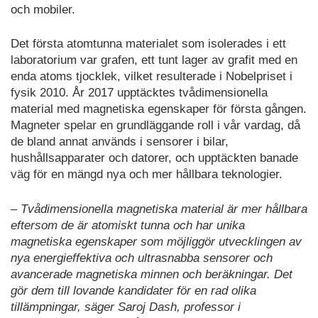
och mobiler.
Det första atomtunna materialet som isolerades i ett
laboratorium var grafen, ett tunt lager av grafit med en
enda atoms tjocklek, vilket resulterade i Nobelpriset i
fysik 2010. År 2017 upptäcktes tvådimensionella
material med magnetiska egenskaper för första gången.
Magneter spelar en grundläggande roll i vår vardag, då
de bland annat används i sensorer i bilar,
hushållsapparater och datorer, och upptäckten banade
väg för en mängd nya och mer hållbara teknologier.
– Tvådimensionella magnetiska material är mer hållbara
eftersom de är atomiskt tunna och har unika
magnetiska egenskaper som möjliggör utvecklingen av
nya energieffektiva och ultrasnabba sensorer och
avancerade magnetiska minnen och beräkningar. Det
gör dem till lovande kandidater för en rad olika
tillämpningar, säger Saroj Dash, professor i