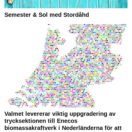
Semester & Sol med Stordåhd
Valmet levererar viktig uppgradering av
trycksektionen till Enecos
biomassakraftverk i Nederländerna för att