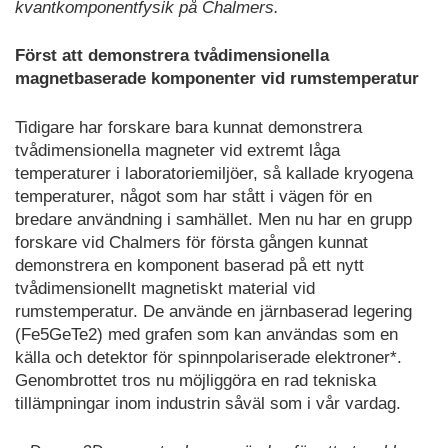
kvantkomponentfysik på Chalmers.
Först att demonstrera tvådimensionella
magnetbaserade komponenter vid rumstemperatur
Tidigare har forskare bara kunnat demonstrera
tvådimensionella magneter vid extremt låga
temperaturer i laboratoriemiljöer, så kallade kryogena
temperaturer, något som har stått i vägen för en
bredare användning i samhället. Men nu har en grupp
forskare vid Chalmers för första gången kunnat
demonstrera en komponent baserad på ett nytt
tvådimensionellt magnetiskt material vid
rumstemperatur. De använde en järnbaserad legering
(Fe5GeTe2) med grafen som kan användas som en
källa och detektor för spinnpolariserade elektroner*.
Genombrottet tros nu möjliggöra en rad tekniska
tillämpningar inom industrin såväl som i vår vardag.