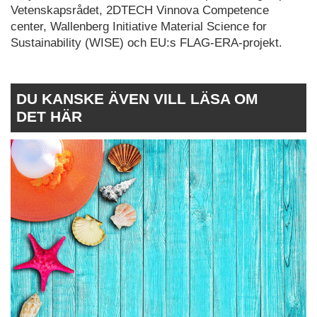
Vetenskapsrådet, 2DTECH Vinnova Competence
center, Wallenberg Initiative Material Science for
Sustainability (WISE) och EU:s FLAG-ERA-projekt.
DU KANSKE ÄVEN VILL LÄSA OM
DET HÄR