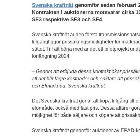
Svenska kraftnät
genomför sedan februari 2
Kontrakten i auktionerna motsvarar cirka 
SE3 respektive SE3 och SE4.
Svenska kraftnät är den första transmissionsnäts
tillgängliggör prissäkringsmöjligheter för markna
sättet. Till att börja med är det ett pilotprojekt un
förlängning 2024.
– Genom att erbjuda dessa kontrakt ökar prissäkr
att det blir lägre kostnader och enklare att pris
och Elmarknad, Svenska kraftnät.
Det Svenska kraftnät gör är att köpa tillgång till e
elområde, också med fast pris. Dessa affärer gör
möjlighet för både säljare och köpare att prissäkr
Svenska kraftnät genomför auktioner av EPAD-k