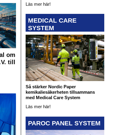
Läs mer här!
MEDICAL CARE
SYSTEM
al om
. till
Så stärker Nordic Paper
kemikaliesäkerheten tillsammans
med Medical Care System
Läs mer här!
PAROC PANEL SYSTEM