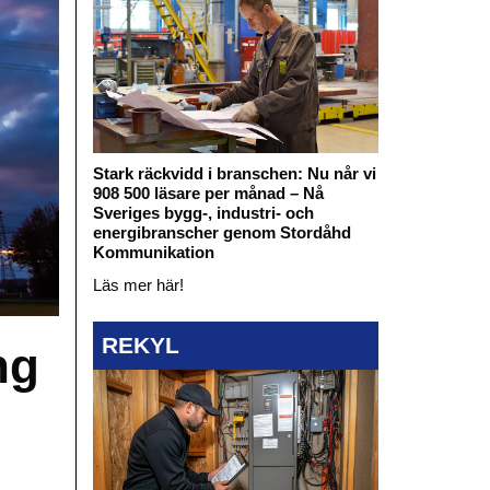
Stark räckvidd i branschen: Nu når vi
908 500 läsare per månad – Nå
Sveriges bygg-, industri- och
energibranscher genom Stordåhd
Kommunikation
Läs mer här!
REKYL
ng