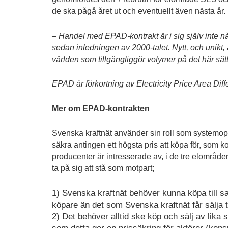
de ska pågå året ut och eventuellt även nästa år.
– Handel med EPAD-kontrakt är i sig själv inte 
sedan inledningen av 2000-talet. Nytt, och unikt,
världen som tillgängliggör volymer på det här sä
EPAD är förkortning av Electricity Price Area Diff
Mer om EPAD-kontrakten
Svenska kraftnät använder sin roll som systemop
säkra antingen ett högsta pris att köpa för, som ko
producenter är intresserade av, i de tre elområde
ta på sig att stå som motpart;
1) Svenska kraftnät behöver kunna köpa till sa
köpare än det som Svenska kraftnät får sälja t
2) Det behöver alltid ske köp och sälj av lika