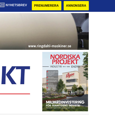
NYHETSBREV
PRENUMERERA
ANNONSERA