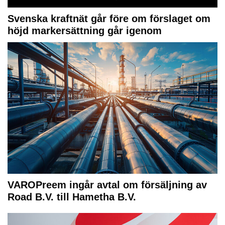
Svenska kraftnät går före om förslaget om
höjd markersättning går igenom
VAROPreem ingår avtal om försäljning av
Road B.V. till Hametha B.V.