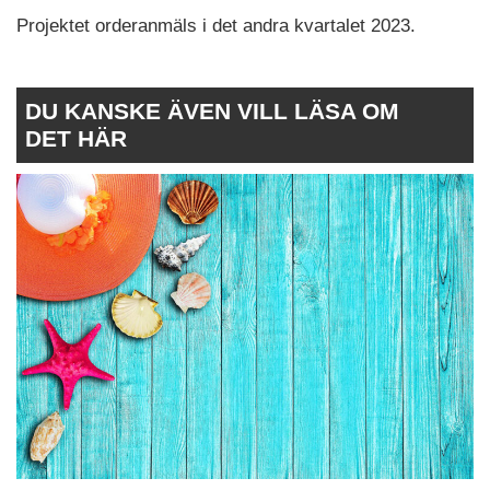
Projektet orderanmäls i det andra kvartalet 2023.
DU KANSKE ÄVEN VILL LÄSA OM
DET HÄR