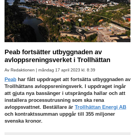
Peab fortsätter utbyggnaden av
avloppsreningsverket i Trollhättan
Av Redaktionen |
måndag 17 april 2023 kl. 8:39
Peab
har fått uppdraget att fortsätta utbyggnaden av
Trollhättans avloppsreningsverk. I uppdraget ingår
att gjuta nya bassänger i utsprängda hallar och att
installera processutrusning som ska rena
avloppsvattnet. Beställare är
Trollhättan Energi AB
och kontraktssumman uppgår till 355 miljoner
svenska kronor.