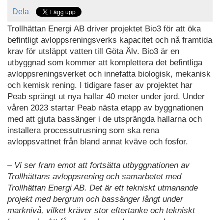
Dela
Trollhättan Energi AB driver projektet Bio3 för att öka
befintligt avloppsreningsverks kapacitet och nå framtida
krav för utsläppt vatten till Göta Älv. Bio3 är en
utbyggnad som kommer att komplettera det befintliga
avloppsreningsverket och innefatta biologisk, mekanisk
och kemisk rening. I tidigare faser av projektet har
Peab sprängt ut nya hallar 40 meter under jord. Under
våren 2023 startar Peab nästa etapp av byggnationen
med att gjuta bassänger i de utsprängda hallarna och
installera processutrusning som ska rena
avloppsvattnet från bland annat kväve och fosfor.
– Vi ser fram emot att fortsätta utbyggnationen av
Trollhättans avloppsrening och samarbetet med
Trollhättan Energi AB. Det är ett tekniskt utmanande
projekt med bergrum och bassänger långt under
marknivå, vilket kräver stor eftertanke och tekniskt