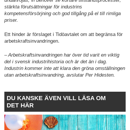
undanröjas, vi behöver se kortare tillståndsprocesser,
stärkta förutsättningar för industrins
kompetensförsörjning och god tillgång på el till rimliga
priser.
Ett hinder är förslaget i Tidöavtalet om att begränsa för
arbetskraftsinvandringen.
– Arbetskraftsinvandringen har över tid varit en viktig
del i svensk industrihistoria och är det än i dag.
Industrin kommer inte att klara den gröna omställningen
utan arbetskraftsinvandring, avslutar Per Hidesten.
DU KANSKE ÄVEN VILL LÄSA OM
DET HÄR