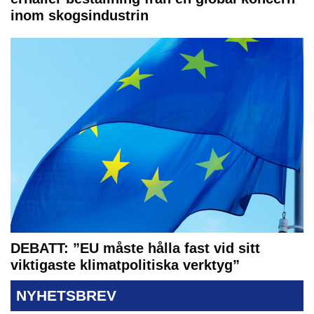
inom skogsindustrin
DEBATT: ”EU måste hålla fast vid sitt
viktigaste klimatpolitiska verktyg”
NYHETSBREV