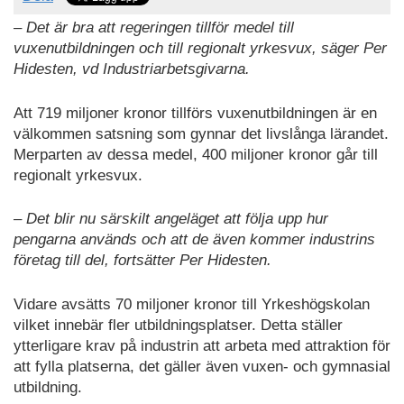
– Det är bra att regeringen tillför medel till
vuxenutbildningen och till regionalt yrkesvux, säger Per
Hidesten, vd Industriarbetsgivarna.
Att 719 miljoner kronor tillförs vuxenutbildningen är en
välkommen satsning som gynnar det livslånga lärandet.
Merparten av dessa medel, 400 miljoner kronor går till
regionalt yrkesvux.
– Det blir nu särskilt angeläget att följa upp hur
pengarna används och att de även kommer industrins
företag till del, fortsätter Per Hidesten.
Vidare avsätts 70 miljoner kronor till Yrkeshögskolan
vilket innebär fler utbildningsplatser. Detta ställer
ytterligare krav på industrin att arbeta med attraktion för
att fylla platserna, det gäller även vuxen- och gymnasial
utbildning.