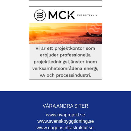
VÅRA ANDRA SITER
www.nyaprojekt.se
www.svenskbyggtidning.se
www.dagensinfrastruktur.se.