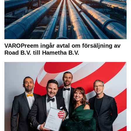
VAROPreem ingår avtal om försäljning av
Road B.V. till Hametha B.V.