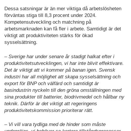
Dessa satsningar är än mer viktiga då arbetslösheten
förväntas stiga till 8,3 procent under 2024.
Kompetensutveckling och matchning på
arbetsmarknaden kan få fler i arbete. Samtidigt är det
viktigt att produktiviteten stärks för ökad
sysselsättning.
– Sverige har under senare år stadigt halkat efter i
produktivitetsutvecklingen, vi har inte blivit effektivare.
Det är viktigt att vi kommer på banan igen. Svensk
industri har all möjlighet att skapa sysselsättning och
export för BNP och välfärd och samtidigt är
basindustrin nyckeln till den gröna omställningen med
sina produkter till batterier, biodrivmedel och hållbar ny
teknik. Därför är det viktigt att regeringens
produktivitetskommission prioriterar rätt.
– Vi vill vara tydliga med de hinder som måste