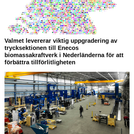
Valmet levererar viktig uppgradering av
trycksektionen till Enecos
biomassakraftverk i Nederländerna för att
förbättra tillförlitligheten