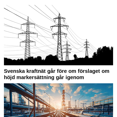
Svenska kraftnät går före om förslaget om
höjd markersättning går igenom