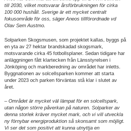
till 2030, vilket motsvarar årsförbrukningen för cirka
100 000 hushåll. Sverige är ett mycket centralt
fokusområde för oss, säger Aneos tillförordnade vd
Olav Sem Austmo.
Solparken Skogsmusen, som projektet kallas, byggs på
en yta av 27 hektar brandskadad skogsmark,
motsvarande cirka 45 fotbollsplaner. Sedan tidigare har
anläggningen fått klartecken från Länsstyrelsen i
Jönköping och markberedning av området har inletts.
Byggnationen av solcellsparken kommer att starta
under 2023 och parken förväntas stå klar i slutet av
året.
– Området är mycket väl lämpat för en solcellspark,
utan någon större påverkan på naturen. Solparker av
denna storlek kräver mycket mark, och vi vill utveckla
ny förnybar energiproduktion så skonsamt som möjligt.
Vi ser det som positivt att kunna utnyttja en