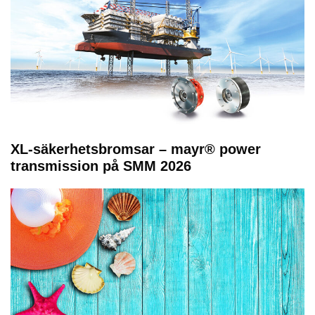
XL-säkerhetsbromsar – mayr® power
transmission på SMM 2026