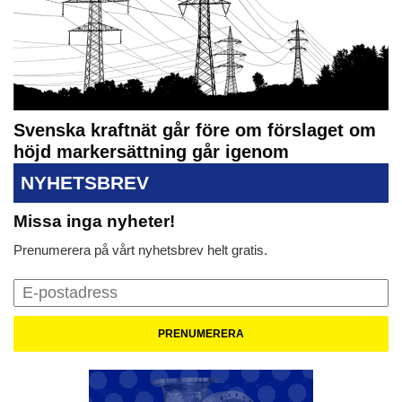
Svenska kraftnät går före om förslaget om
höjd markersättning går igenom
NYHETSBREV
Missa inga nyheter!
Prenumerera på vårt nyhetsbrev helt gratis.