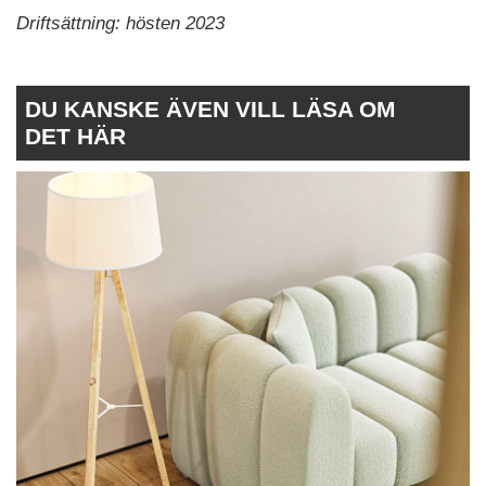
Driftsättning: hösten 2023
DU KANSKE ÄVEN VILL LÄSA OM
DET HÄR