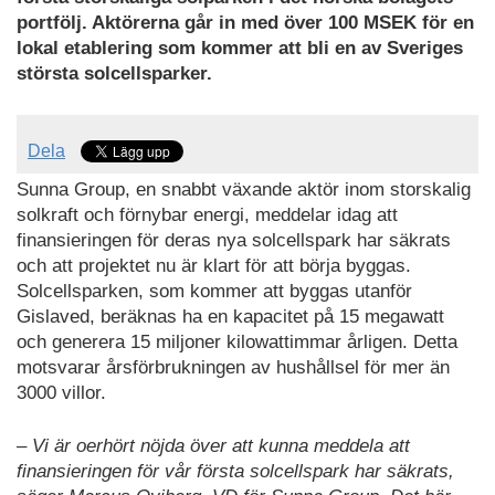
portfölj. Aktörerna går in med över 100 MSEK för en
lokal etablering som kommer att bli en av Sveriges
största solcellsparker.
Dela
Sunna Group, en snabbt växande aktör inom storskalig
solkraft och förnybar energi, meddelar idag att
finansieringen för deras nya solcellspark har säkrats
och att projektet nu är klart för att börja byggas.
Solcellsparken, som kommer att byggas utanför
Gislaved, beräknas ha en kapacitet på 15 megawatt
och generera 15 miljoner kilowattimmar årligen. Detta
motsvarar årsförbrukningen av hushållsel för mer än
3000 villor.
– Vi är oerhört nöjda över att kunna meddela att
finansieringen för vår första solcellspark har säkrats,