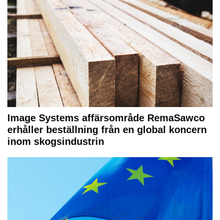
Image Systems affärsområde RemaSawco
erhåller beställning från en global koncern
inom skogsindustrin