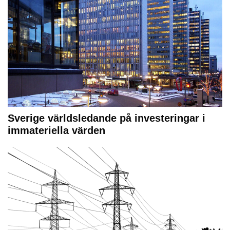
Sverige världsledande på investeringar i
immateriella värden