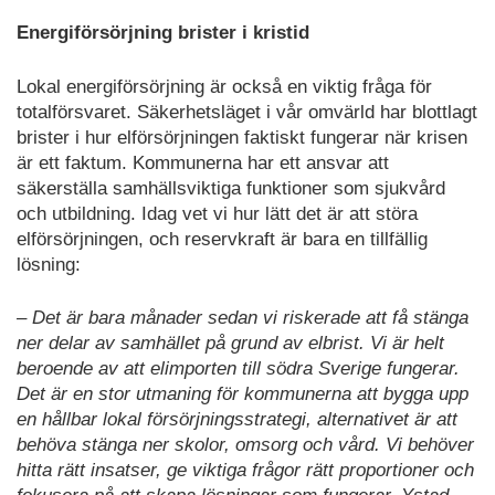
Energiförsörjning brister i kristid
Lokal energiförsörjning är också en viktig fråga för
totalförsvaret. Säkerhetsläget i vår omvärld har blottlagt
brister i hur elförsörjningen faktiskt fungerar när krisen
är ett faktum. Kommunerna har ett ansvar att
säkerställa samhällsviktiga funktioner som sjukvård
och utbildning. Idag vet vi hur lätt det är att störa
elförsörjningen, och reservkraft är bara en tillfällig
lösning:
– Det är bara månader sedan vi riskerade att få stänga
ner delar av samhället på grund av elbrist. Vi är helt
beroende av att elimporten till södra Sverige fungerar.
Det är en stor utmaning för kommunerna att bygga upp
en hållbar lokal försörjningsstrategi, alternativet är att
behöva stänga ner skolor, omsorg och vård. Vi behöver
hitta rätt insatser, ge viktiga frågor rätt proportioner och