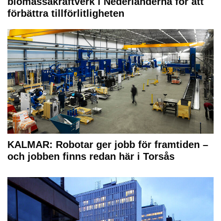
biomassakraftverk i Nederländerna för att
förbättra tillförlitligheten
KALMAR: Robotar ger jobb för framtiden –
och jobben finns redan här i Torsås