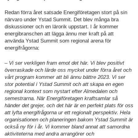
Redan förra året satsade Energiföretagen stort på sin
närvaro under Ystad Summit. Det blev många bra
diskussioner och en lärorik uppstart. I år kommer
energibranschen att lägga ännu mer kraft på att
använda Ystad Summit som regional arena för
energifrågorna:
– Vi ser verkligen fram emot det här. Vi blev positivt
överraskade och lärde oss mycket under förra året och
vårt program kommer att bli ännu bättre 2023. Vi ser
stor potential i Ystad Summit och att skapa en egen
regional kontext som nystart efter Almedalen och
semestrarna. När Energiföretagen kraftsamlar så
händer det grejer, och det här är en perfekt plats för oss
att lyfta energifrågorna ur ett regionalt perspektiv. Hela
organisationen och planeringen bakom Ystad Summit är
också ny för i år. Vi kommer bland annat att samordna
aktiviteterna med andra arrangörer och