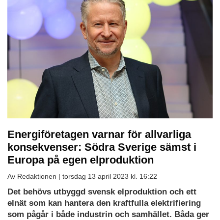
Energiföretagen varnar för allvarliga
konsekvenser: Södra Sverige sämst i
Europa på egen elproduktion
Av Redaktionen |
torsdag 13 april 2023 kl. 16:22
Ladda
Det behövs utbyggd svensk elproduktion och ett
ned
elnät som kan hantera den kraftfulla elektrifiering
som
som pågår i både industrin och samhället. Båda ger