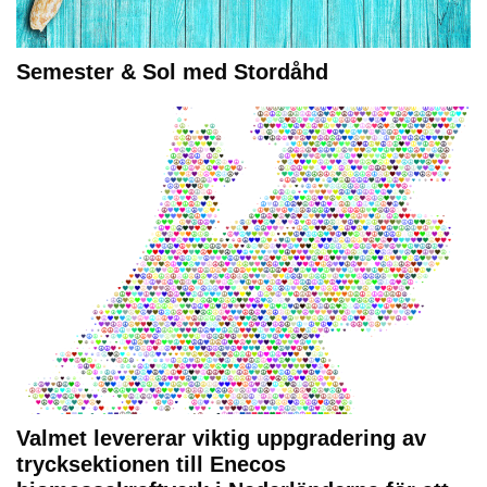
Semester & Sol med Stordåhd
Valmet levererar viktig uppgradering av
trycksektionen till Enecos