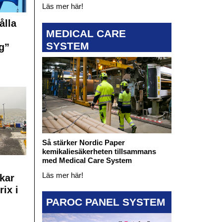
Läs mer här!
ålla
MEDICAL CARE
SYSTEM
g”
Så stärker Nordic Paper
kemikaliesäkerheten tillsammans
med Medical Care System
Läs mer här!
kar
rix i
PAROC PANEL SYSTEM