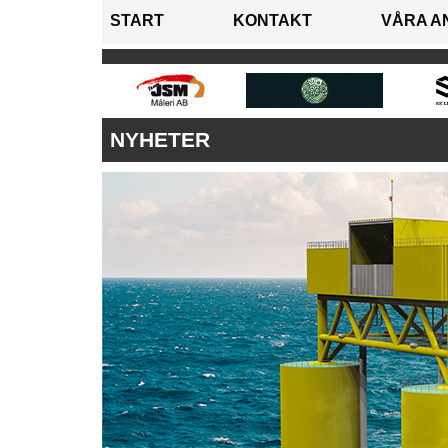
START
KONTAKT
VÅRA A
NYHETER