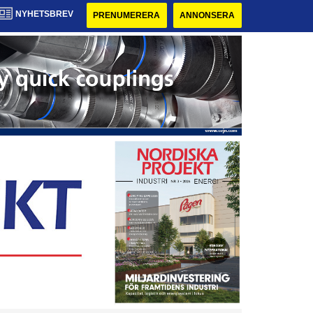
NYHETSBREV
PRENUMERERA
ANNONSERA