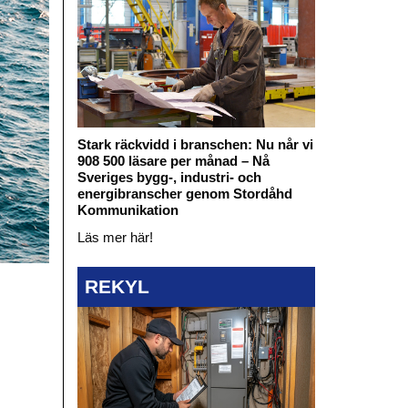
Stark räckvidd i branschen: Nu når vi
908 500 läsare per månad – Nå
Sveriges bygg-, industri- och
energibranscher genom Stordåhd
Kommunikation
Läs mer här!
REKYL