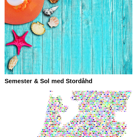
Semester & Sol med Stordåhd