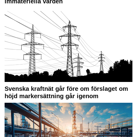
immateriella värden
Svenska kraftnät går före om förslaget om
höjd markersättning går igenom