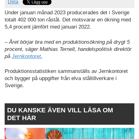
Dela
Under januari månad 2023 producerades det i Sverige
totalt 402 000 ton råstål. Det motsvarar en ökning med
5,4 procent jämfört med januari 2022.
– Året börjar bra med en produktionsökning på drygt 5
procent, säger Mathias Ternell, handelspolitisk direktör
på
Jernkontoret.
Produktionsstatistiken sammanställs av Jernkontoret
och bygger på uppgifter från elva ståltillverkare i
Sverige.
DU KANSKE ÄVEN VILL LÄSA OM
DET HÄR