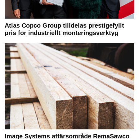
Atlas Copco Group tilldelas prestigefyllt
pris för industriellt monteringsverktyg
Image Systems affärsområde RemaSawco