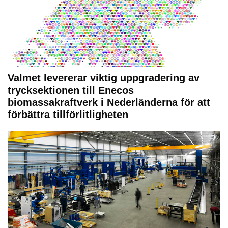
Valmet levererar viktig uppgradering av
trycksektionen till Enecos
biomassakraftverk i Nederländerna för att
förbättra tillförlitligheten