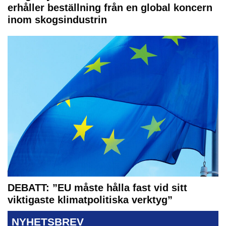
erhåller beställning från en global koncern
inom skogsindustrin
DEBATT: ”EU måste hålla fast vid sitt
viktigaste klimatpolitiska verktyg”
NYHETSBREV