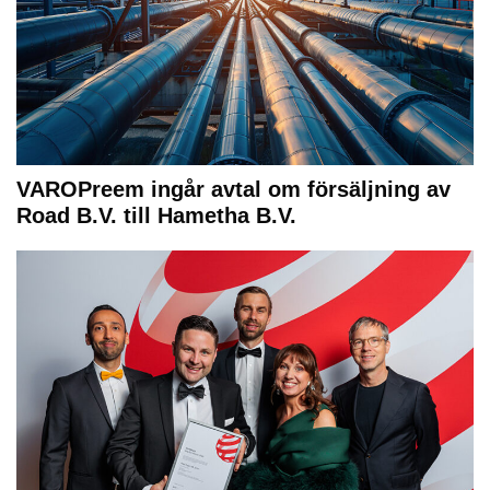
VAROPreem ingår avtal om försäljning av
Road B.V. till Hametha B.V.