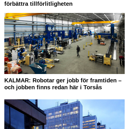
förbättra tillförlitligheten
KALMAR: Robotar ger jobb för framtiden –
och jobben finns redan här i Torsås