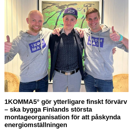
1KOMMA5° gör ytterligare finskt förvärv
– ska bygga Finlands största
montageorganisation för att påskynda
energiomställningen