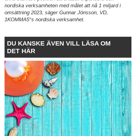
nordiska verksamheten med målet att nå 1 miljard i
omsättning 2023, säger Gunnar Jönsson, VD,
1KOMMA5°s nordiska verksamhet.
DU KANSKE ÄVEN VILL LÄSA OM
DET HÄR