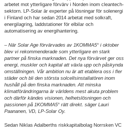
arbetet mot ytterligare förvärv i Norden inom cleantech-
sektorn. LP-Solar är experter på lösningar för solenergi
i Finland och har sedan 2014 arbetat med solkraft,
energilagring, laddstationer för elbilar och
automatisering av energihantering.
– När Solar Age förvärvades av 1KOMMA5° i oktober
blev vi rekommenderade som ytterligare en stark
partner på finska marknaden. Det nya förvärvet ger oss
energi, muskler och kapital att växla upp och påskynda
omställningen. Vår ambition nu är att etablera oss i fler
städer och bli den största solcellsinstallatören inom
hushåll på den finska marknaden. Att minska
klimatförändringarna är världens mest akuta problem
och därför kändes visionen, helhetslösningen och
passionen på 1KOMMA5° rätt direkt. säger Lauri
Paananen, VD, LP-Solar Oy.
Sedan Niklas Adalberths riskkapitalbolag Norrsken VC