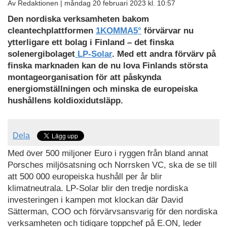
Av Redaktionen |
måndag 20 februari 2023 kl. 10:57
Den nordiska verksamheten bakom
cleantechplattformen
1KOMMA5°
förvärvar nu
ytterligare ett bolag i Finland – det finska
solenergibolaget
LP-Solar
. Med ett andra förvärv på
finska marknaden kan de nu lova Finlands största
montageorganisation för att påskynda
energiomställningen och minska de europeiska
hushållens koldioxidutsläpp.
Dela
Med över 500 miljoner Euro i ryggen från bland annat
Porsches miljösatsning och Norrsken VC, ska de se till
att 500 000 europeiska hushåll per år blir
klimatneutrala. LP-Solar blir den tredje nordiska
investeringen i kampen mot klockan där David
Sätterman, COO och förvärvsansvarig för den nordiska
verksamheten och tidigare toppchef på E.ON, leder