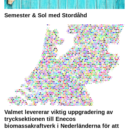
Semester & Sol med Stordåhd
Valmet levererar viktig uppgradering av
trycksektionen till Enecos
biomassakraftverk i Nederländerna för att