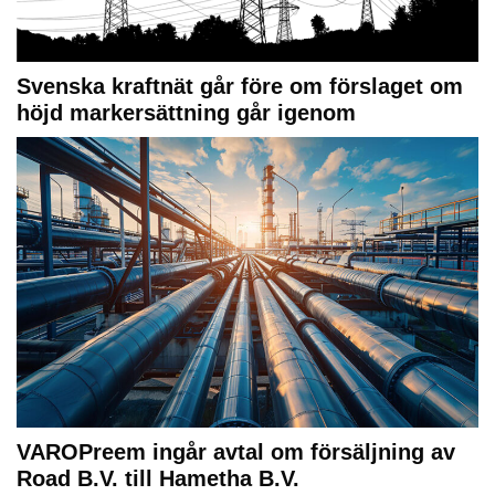
Svenska kraftnät går före om förslaget om
höjd markersättning går igenom
VAROPreem ingår avtal om försäljning av
Road B.V. till Hametha B.V.