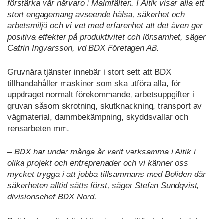
förstärka vår närvaro i Malmfälten. I Aitik visar alla ett
stort engagemang avseende hälsa, säkerhet och
arbetsmiljö och vi vet med erfarenhet att det även ger
positiva effekter på produktivitet och lönsamhet, säger
Catrin Ingvarsson, vd BDX Företagen AB.
Gruvnära tjänster innebär i stort sett att BDX
tillhandahåller maskiner som ska utföra alla, för
uppdraget normalt förekommande, arbetsuppgifter i
gruvan såsom skrotning, skutknackning, transport av
vägmaterial, dammbekämpning, skyddsvallar och
rensarbeten mm.
– BDX har under många år varit verksamma i Aitik i
olika projekt och entreprenader och vi känner oss
mycket trygga i att jobba tillsammans med Boliden där
säkerheten alltid sätts först, säger Stefan Sundqvist,
divisionschef BDX Nord.