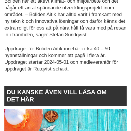
Boliden har ett aktivt klimat- och miljöarbete och det
pågår ett antal spännande utvecklingsprojekt inom
området. – Boliden Aitik har alltid varit i framkant med
ny teknik och innovativa lösningar och därför känns det
extra roligt för oss att på nära håll få vara med på resan
in i framtiden, säger Stefan Sundqvist.
Uppdraget för Boliden Aitik innebär cirka 40 – 50
nyanställningar och kommer att pågå i flera år.
Uppdraget startar 2024-05-01 och medleverantör för
uppdraget är Rutqvist schakt.
DU KANSKE ÄVEN VILL LÄSA OM
DET HÄR