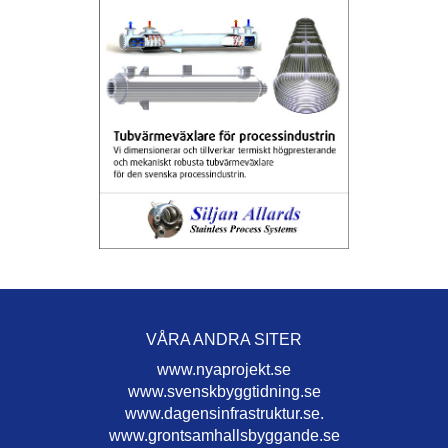
VÅRA ANDRA SITER
www.nyaprojekt.se
www.svenskbyggtidning.se
www.dagensinfrastruktur.se.
www.grontsamhallsbyggande.se