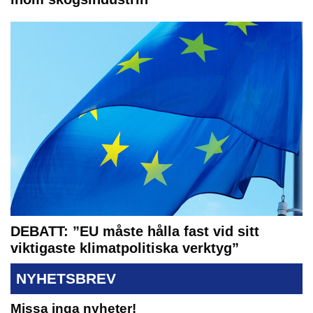
DEBATT: ”EU måste hålla fast vid sitt
viktigaste klimatpolitiska verktyg”
NYHETSBREV
Missa inga nyheter!