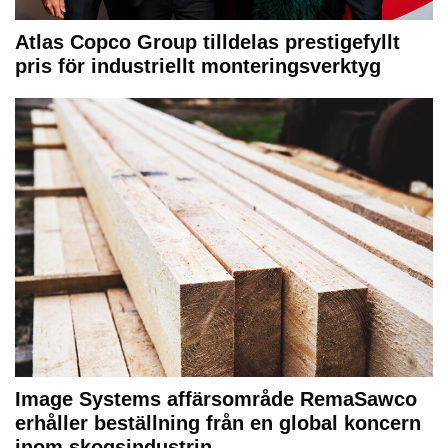
Atlas Copco Group tilldelas prestigefyllt
pris för industriellt monteringsverktyg
Image Systems affärsområde RemaSawco
erhåller beställning från en global koncern
inom skogsindustrin