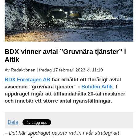
BDX vinner avtal ”Gruvnära tjänster” i
Aitik
Av Redaktionen |
fredag 17 februari 2023 kl. 11:10
BDX Företagen AB
har erhållit ett flerårigt avtal
avseende ”gruvnära tjänster” i
Boliden Aitik
. I
uppdraget ingår att tillhandahålla 20-tal maskiner
och innebär ett större antal nyanställningar.
Dela
– Det här uppdraget passar väl in i vår strategi att