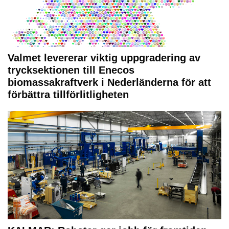
Valmet levererar viktig uppgradering av
trycksektionen till Enecos
biomassakraftverk i Nederländerna för att
förbättra tillförlitligheten