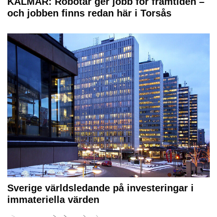
KALMAR: Robotar ger jobb för framtiden –
och jobben finns redan här i Torsås
Sverige världsledande på investeringar i
immateriella värden