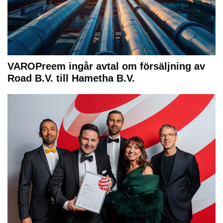
VAROPreem ingår avtal om försäljning av
Road B.V. till Hametha B.V.