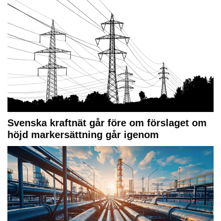
Svenska kraftnät går före om förslaget om
höjd markersättning går igenom