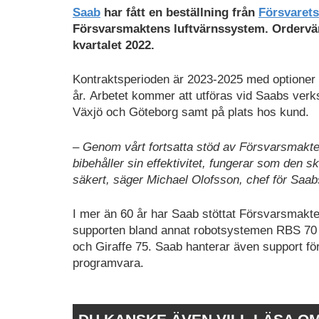
Saab
har fått en beställning från
Försvarets
Försvarsmaktens luftvärnssystem. Ordervärd
kvartalet 2022.
Kontraktsperioden är 2023-2025 med optioner fö
år. Arbetet kommer att utföras vid Saabs ver
Växjö och Göteborg samt på plats hos kund.
– Genom vårt fortsatta stöd av Försvarsmaktens
bibehåller sin effektivitet, fungerar som den 
säkert, säger Michael Olofsson, chef för Saabs
I mer än 60 år har Saab stöttat Försvarsmakt
supporten bland annat robotsystemen RBS 7
och Giraffe 75. Saab hanterar även support f
programvara.