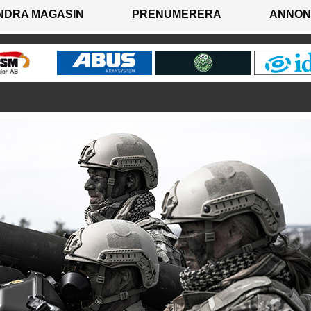
NDRA MAGASIN
PRENUMERERA
ANNON