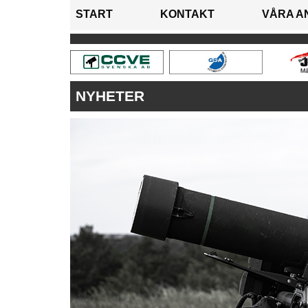
START
KONTAKT
VÅRA A
NYHETER