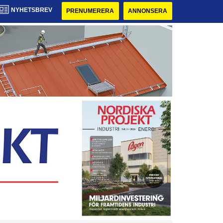
NYHETSBREV
PRENUMERERA
ANNONSERA