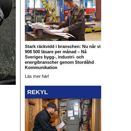
Stark räckvidd i branschen: Nu når vi
908 500 läsare per månad – Nå
Sveriges bygg-, industri- och
energibranscher genom Stordåhd
Kommunikation
Läs mer här!
REKYL