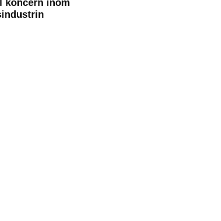
l koncern inom
industrin