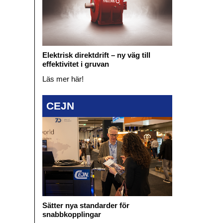
Elektrisk direktdrift – ny väg till
effektivitet i gruvan
Läs mer här!
CEJN
Sätter nya standarder för
snabbkopplingar