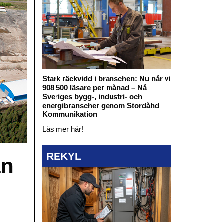
Stark räckvidd i branschen: Nu når vi
908 500 läsare per månad – Nå
Sveriges bygg-, industri- och
energibranscher genom Stordåhd
Kommunikation
Läs mer här!
REKYL
an