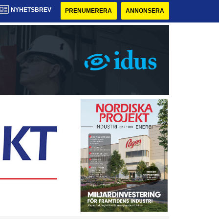
NYHETSBREV
PRENUMERERA
ANNONSERA