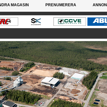
NDRA MAGASIN
PRENUMERERA
ANNON