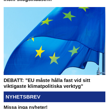
DEBATT: ”EU måste hålla fast vid sitt
viktigaste klimatpolitiska verktyg”
NYHETSBREV
Missa inga nyheter!