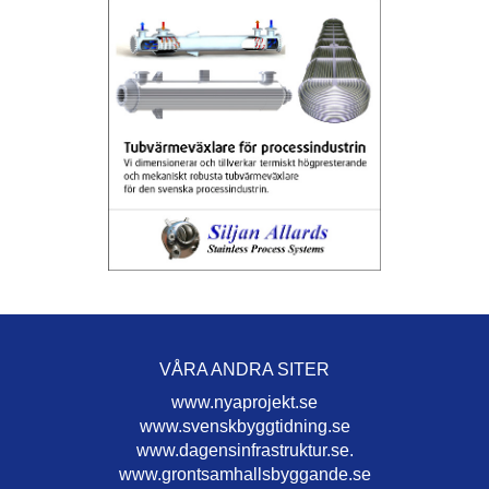
VÅRA ANDRA SITER
www.nyaprojekt.se
www.svenskbyggtidning.se
www.dagensinfrastruktur.se.
www.grontsamhallsbyggande.se