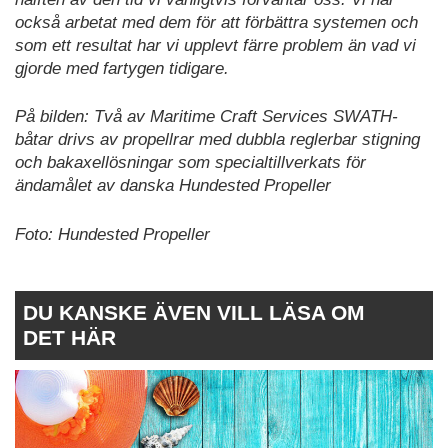
också arbetat med dem för att förbättra systemen och
som ett resultat har vi upplevt färre problem än vad vi
gjorde med fartygen tidigare.
På bilden: Två av Maritime Craft Services SWATH-
båtar drivs av propellrar med dubbla reglerbar stigning
och bakaxellösningar som specialtillverkats för
ändamålet av danska Hundested Propeller
Foto: Hundested Propeller
DU KANSKE ÄVEN VILL LÄSA OM
DET HÄR