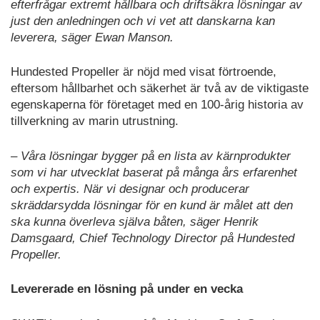
efterfrågar extremt hållbara och driftsäkra lösningar av
just den anledningen och vi vet att danskarna kan
leverera, säger Ewan Manson.
Hundested Propeller är nöjd med visat förtroende,
eftersom hållbarhet och säkerhet är två av de viktigaste
egenskaperna för företaget med en 100-årig historia av
tillverkning av marin utrustning.
– Våra lösningar bygger på en lista av kärnprodukter
som vi har utvecklat baserat på många års erfarenhet
och expertis. När vi designar och producerar
skräddarsydda lösningar för en kund är målet att den
ska kunna överleva själva båten, säger Henrik
Damsgaard, Chief Technology Director på Hundested
Propeller.
Levererade en lösning på under en vecka