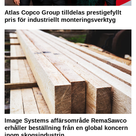
Atlas Copco Group tilldelas prestigefyllt
pris för industriellt monteringsverktyg
Image Systems affärsområde RemaSawco
erhåller beställning från en global koncern
inom skogsindustrin