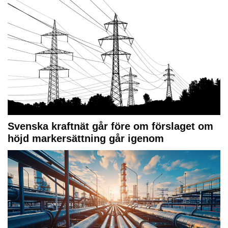
Svenska kraftnät går före om förslaget om
höjd markersättning går igenom