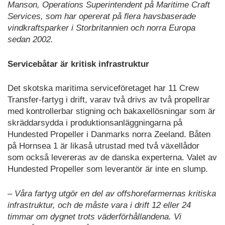
Manson, Operations Superintendent på Maritime Craft
Services, som har opererat på flera havsbaserade
vindkraftsparker i Storbritannien och norra Europa
sedan 2002.
Servicebåtar är kritisk infrastruktur
Det skotska maritima serviceföretaget har 11 Crew
Transfer-fartyg i drift, varav två drivs av två propellrar
med kontrollerbar stigning och bakaxellösningar som är
skräddarsydda i produktionsanläggningarna på
Hundested Propeller i Danmarks norra Zeeland. Båten
på Hornsea 1 är likaså utrustad med två växellådor
som också levereras av de danska experterna. Valet av
Hundested Propeller som leverantör är inte en slump.
– Våra fartyg utgör en del av offshorefarmernas kritiska
infrastruktur, och de måste vara i drift 12 eller 24
timmar om dygnet trots väderförhållandena. Vi