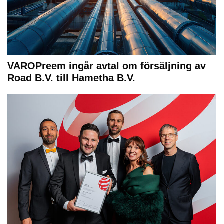
VAROPreem ingår avtal om försäljning av
Road B.V. till Hametha B.V.