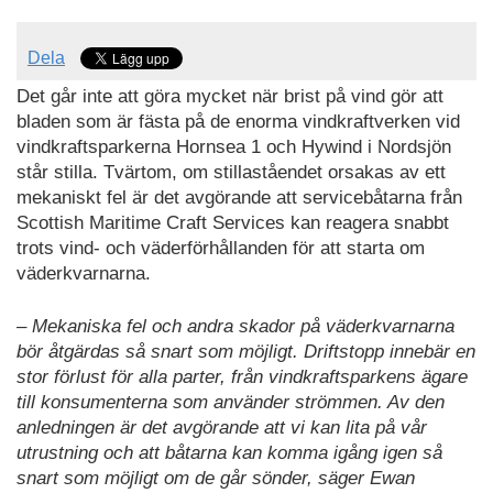
Dela
Det går inte att göra mycket när brist på vind gör att
bladen som är fästa på de enorma vindkraftverken vid
vindkraftsparkerna Hornsea 1 och Hywind i Nordsjön
står stilla. Tvärtom, om stillaståendet orsakas av ett
mekaniskt fel är det avgörande att servicebåtarna från
Scottish Maritime Craft Services kan reagera snabbt
trots vind- och väderförhållanden för att starta om
väderkvarnarna.
– Mekaniska fel och andra skador på väderkvarnarna
bör åtgärdas så snart som möjligt. Driftstopp innebär en
stor förlust för alla parter, från vindkraftsparkens ägare
till konsumenterna som använder strömmen. Av den
anledningen är det avgörande att vi kan lita på vår
utrustning och att båtarna kan komma igång igen så
snart som möjligt om de går sönder, säger Ewan