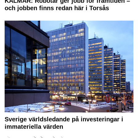
KALMAR: Robotar ger jobb för framtiden –
och jobben finns redan här i Torsås
Sverige världsledande på investeringar i
immateriella värden