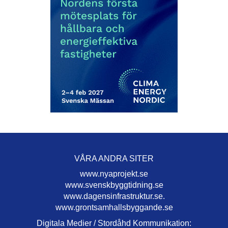
VÅRA ANDRA SITER
www.nyaprojekt.se
www.svenskbyggtidning.se
www.dagensinfrastruktur.se.
www.grontsamhallsbyggande.se
Digitala Medier / Stordåhd Kommunikation: