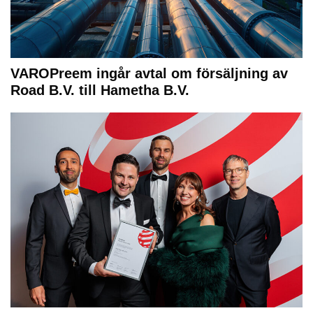
VAROPreem ingår avtal om försäljning av
Road B.V. till Hametha B.V.