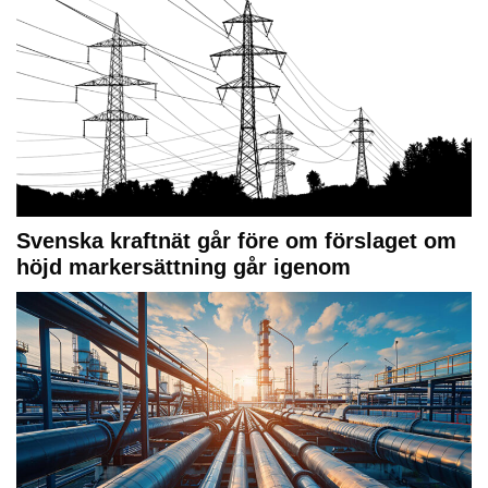
Svenska kraftnät går före om förslaget om
höjd markersättning går igenom