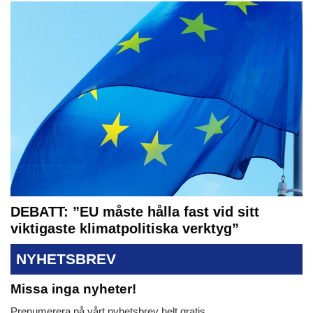
DEBATT: ”EU måste hålla fast vid sitt
viktigaste klimatpolitiska verktyg”
NYHETSBREV
Missa inga nyheter!
Prenumerera på vårt nyhetsbrev helt gratis.