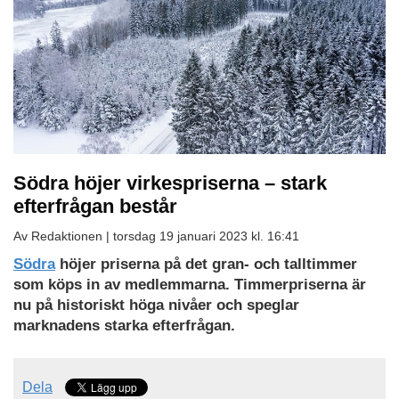
Södra höjer virkespriserna – stark
efterfrågan består
Av Redaktionen |
torsdag 19 januari 2023 kl. 16:41
Södra
höjer priserna på det gran- och talltimmer
som köps in av medlemmarna. Timmerpriserna är
nu på historiskt höga nivåer och speglar
marknadens starka efterfrågan.
Dela